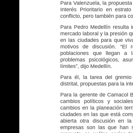
Para Valenzuela, la propuesta
Interés Prioritario en estra
conflicto, pero también para c
Para Pedro Medellín resulta i
mercado laboral y la presión q
en las ciudades para que viva
motivos de discusión. “El 
poblaciones que llegan a l
problemas psicológicos, as
límites”, dijo Medellín.
Para él, la tarea del gremio
distrital, propuestas para la i
Para la gerente de Camacol 
cambios políticos y sociale
cambios en la planeación terri
ciudades en las que está comp
abierta otra discusión en la
empresas son las que han so