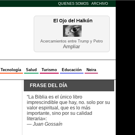
QUIENES SOMOS
ARCHIVO
Acercamientos entre Trump y Petro
Ampliar
Tecnología
Salud
Turismo
Educación
Neira
FRASE DEL DÍA
“La Biblia es el único libro
imprescindible que hay, no. solo por su
valor espiritual, que es lo más
importante, sino por su calidad
literaria»:
—
Juan Gossaín