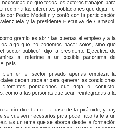
a necesidad de que todos los actores trabajen para
a recibir a las diferentes poblaciones que dejan el
do por Pedro Medellín y contó con la participación
Valenzuela y la presidente Ejecutiva de Camacol,
omo gremio es abrir las puertas al empleo y a la
o es algo que no podemos hacer solos, sino que
 sector público”, dijo la presidente Ejecutiva de
mírez al referirse a un posible panorama de
el país.
si bien en el sector privado apenas empieza la
ociales deben trabajar para generar las condiciones
diferentes poblaciones que deja el conflicto,
mas, como a las personas que sean reintegradas a la
 relación directa con la base de la pirámide, y hay
 se vuelven necesarios para poder aportarle a un
paz. Es un tema que se aborda desde la formación