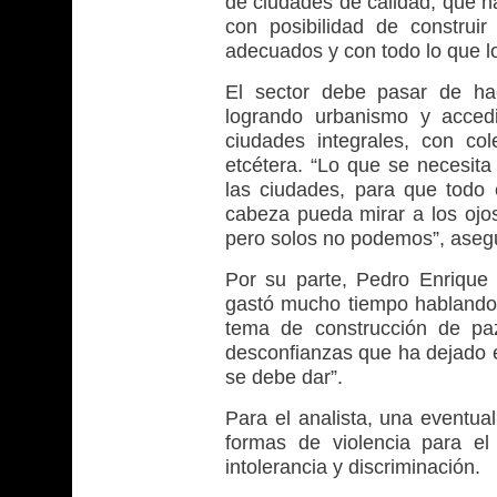
de ciudades de calidad, que h
con posibilidad de construir
adecuados y con todo lo que l
El sector debe pasar de hac
logrando urbanismo y acced
ciudades integrales, con col
etcétera. “Lo que se necesita
las ciudades, para que todo 
cabeza pueda mirar a los ojo
pero solos no podemos”, asegu
Por su parte, Pedro Enrique 
gastó mucho tiempo hablando d
tema de construcción de paz
desconfianzas que ha dejado el
se debe dar”.
Para el analista, una eventual
formas de violencia para el
intolerancia y discriminación.