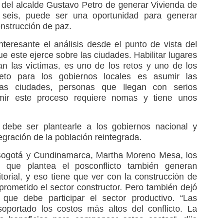
 del alcalde Gustavo Petro de generar Vivienda de
to seis, puede ser una oportunidad para generar
onstrucción de paz.
nteresante el análisis desde el punto de vista del
ue este ejerce sobre las ciudades. Habilitar lugares
n las víctimas, es uno de los retos y uno de los
reto para los gobiernos locales es asumir las
as ciudades, personas que llegan con serios
umir este proceso requiere nomas y tiene unos
 debe ser plantearle a los gobiernos nacional y
ntegración de la población reintegrada.
Bogotá y Cundinamarca, Martha Moreno Mesa, los
s que plantea el posconflicto también generan
torial, y eso tiene que ver con la construcción de
rometido el sector constructor. Pero también dejó
 que debe participar el sector productivo. “Las
portado los costos más altos del conflicto. La