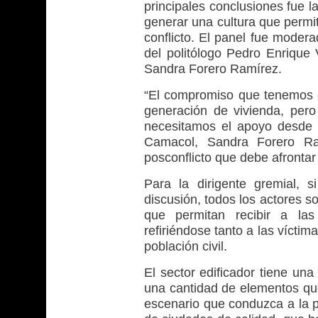
principales conclusiones fue l
generar una cultura que permit
conflicto. El panel fue modera
del politólogo Pedro Enrique 
Sandra Forero Ramírez.
“El compromiso que tenemos c
generación de vivienda, per
necesitamos el apoyo desde el
Camacol, Sandra Forero Ra
posconflicto que debe afrontar 
Para la dirigente gremial, 
discusión, todos los actores s
que permitan recibir a las 
refiriéndose tanto a las vícti
población civil.
El sector edificador tiene una
una cantidad de elementos que
escenario que conduzca a la 