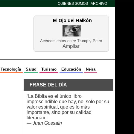
QUIENES SOMOS
ARCHIVO
Acercamientos entre Trump y Petro
Ampliar
Tecnología
Salud
Turismo
Educación
Neira
FRASE DEL DÍA
“La Biblia es el único libro
imprescindible que hay, no. solo por su
valor espiritual, que es lo más
importante, sino por su calidad
literaria»:
—
Juan Gossaín