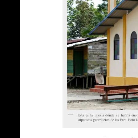
Esta es la iglesia donde se habría en
supuestos guerrilleros de las Farc. Foto 