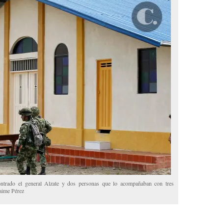
contrado el general Alzate y dos personas que lo acompañaban con tres
Jaime Pérez