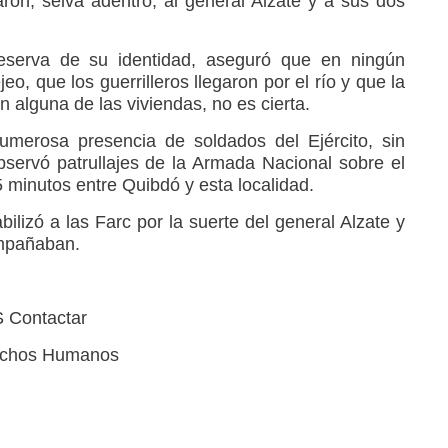
aron, selva adentro, al general Alzate y a sus dos
eserva de su identidad, aseguró que en ningún
o, que los guerrilleros llegaron por el río y que la
 alguna de las viviendas, no es cierta.
erosa presencia de soldados del Ejército, sin
ervó patrullajes de la Armada Nacional sobre el
45 minutos entre Quibdó y esta localidad.
ilizó a las Farc por la suerte del general Alzate y
ompañaban.
Contactar
rechos Humanos