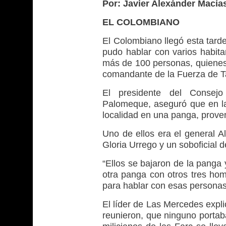
Por: Javier Alexánder Macía
EL COLOMBIANO
El Colombiano llegó esta tard
pudo hablar con varios habit
más de 100 personas, quienes
comandante de la Fuerza de Ta
El presidente del Consejo
Palomeque, aseguró que en la
localidad en una panga, prove
Uno de ellos era el general Al
Gloria Urrego y un soboficial de
“Ellos se bajaron de la panga y
otra panga con otros tres homb
para hablar con esas persona
El líder de Las Mercedes explic
reunieron, que ninguno portab