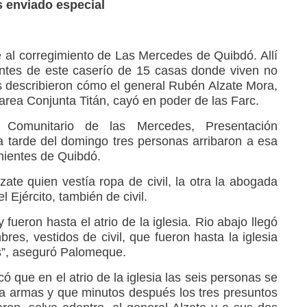
s enviado especial
e al corregimiento de Las Mercedes de Quibdó. Allí
antes de este caserío de 15 casas donde viven no
 describieron cómo el general Rubén Alzate Mora,
rea Conjunta Titán, cayó en poder de las Farc.
 Comunitario de las Mercedes, Presentación
 tarde del domingo tres personas arribaron a esa
nientes de Quibdó.
zate quien vestía ropa de civil, la otra la abogada
l Ejército, también de civil.
 fueron hasta el atrio de la iglesia. Rio abajo llegó
res, vestidos de civil, que fueron hasta la iglesia
s”, aseguró Palomeque.
ó que en el atrio de la iglesia las seis personas se
a armas y que minutos después los tres presuntos