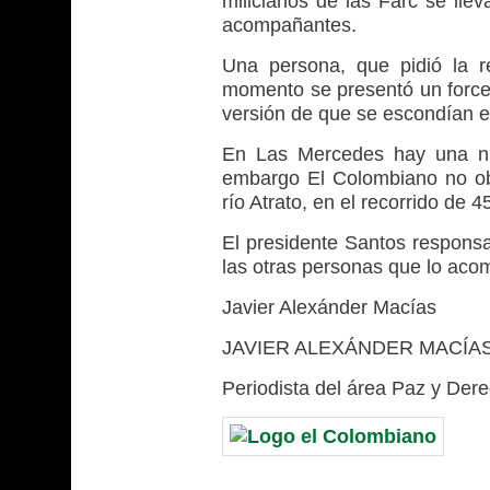
milicianos de las Farc se llev
acompañantes.
Una persona, que pidió la r
momento se presentó un forceje
versión de que se escondían en
En Las Mercedes hay una num
embargo El Colombiano no obs
río Atrato, en el recorrido de 
El presidente Santos responsab
las otras personas que lo ac
Javier Alexánder Macías
JAVIER ALEXÁNDER MACÍAS 
Periodista del área Paz y De