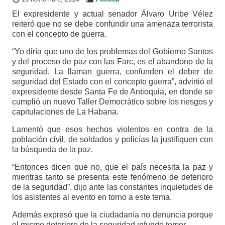
El expresidente y actual senador Álvaro Uribe Vélez
reiteró que no se debe confundir una amenaza terrorista
con el concepto de guerra.
“Yo diría que uno de los problemas del Gobierno Santos
y del proceso de paz con las Farc, es el abandono de la
seguridad. La llaman guerra, confunden el deber de
seguridad del Estado con el concepto guerra”, advirtió el
expresidente desde Santa Fe de Antioquia, en donde se
cumplió un nuevo Taller Democrático sobre los riesgos y
capitulaciones de La Habana.
Lamentó que esos hechos violentos en contra de la
población civil, de soldados y policías la justifiquen con
la búsqueda de la paz.
“Entonces dicen que no, que el país necesita la paz y
mientras tanto se presenta este fenómeno de deterioro
de la seguridad”, dijo ante las constantes inquietudes de
los asistentes al evento en torno a este tema.
Además expresó que la ciudadanía no denuncia porque
el mismo deterioro de la seguridad infunde temor.