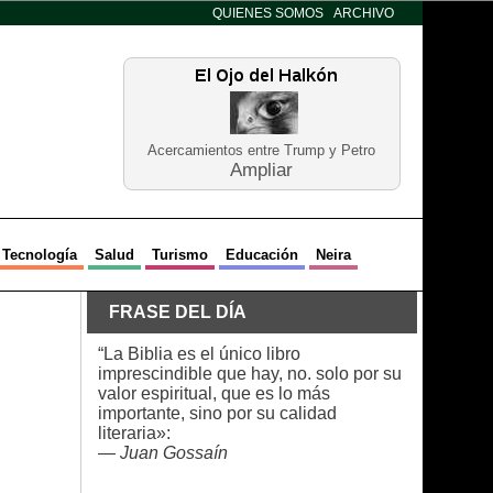
QUIENES SOMOS
ARCHIVO
Acercamientos entre Trump y Petro
Ampliar
Tecnología
Salud
Turismo
Educación
Neira
FRASE DEL DÍA
“La Biblia es el único libro
imprescindible que hay, no. solo por su
valor espiritual, que es lo más
importante, sino por su calidad
literaria»:
—
Juan Gossaín