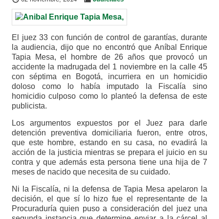
El juez 33 con función de control de garantías, durante
la audiencia, dijo que no encontró que Aníbal Enrique
Tapia Mesa, el hombre de 26 años que provocó un
accidente la madrugada del 1 noviembre en la calle 45
con séptima en Bogotá, incurriera en un homicidio
doloso como lo había imputado la Fiscalía sino
homicidio culposo como lo planteó la defensa de este
publicista.
Los argumentos expuestos por el Juez para darle
detención preventiva domiciliaria fueron, entre otros,
que este hombre, estando en su casa, no evadirá la
acción de la justicia mientras se prepara el juicio en su
contra y que además esta persona tiene una hija de 7
meses de nacido que necesita de su cuidado.
Ni la Fiscalía, ni la defensa de Tapia Mesa apelaron la
decisión, el que sí lo hizo fue el representante de la
Procuraduría quien puso a consideración del juez una
segunda instancia que determine enviar a la cárcel al