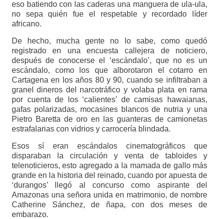
eso batiendo con las caderas una manguera de ula-ula,
no sepa quién fue el respetable y recordado líder
africano.
De hecho, mucha gente no lo sabe, como quedó
registrado en una encuesta callejera de noticiero,
después de conocerse el ‘escándalo’, que no es un
escándalo, como los que alborotaron el cotarro en
Cartagena en los años 80 y 90, cuando se infiltraban a
granel dineros del narcotráfico y volaba plata en rama
por cuenta de los ‘calientes’ de camisas hawaianas,
gafas polarizadas, mocasines blancos de nutria y una
Pietro Baretta de oro en las guanteras de camionetas
estrafalarias con vidrios y carrocería blindada.
Esos sí eran escándalos cinematográficos que
disparaban la circulación y venta de tabloides y
telenoticieros, esto agregado a la mamada de gallo más
grande en la historia del reinado, cuando por apuesta de
‘durangos’ llegó al concurso como aspirante del
Amazonas una señora unida en matrimonio, de nombre
Catherine Sánchez, de ñapa, con dos meses de
embarazo.