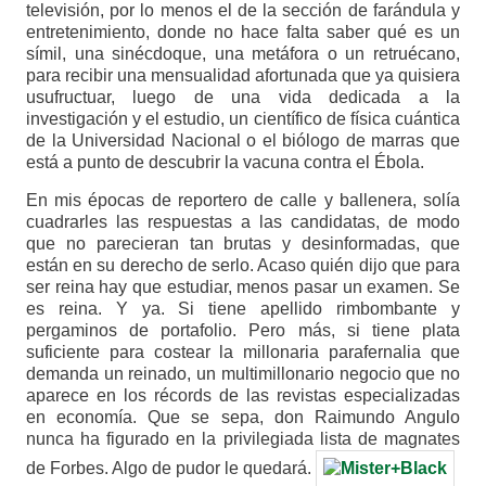
televisión, por lo menos el de la sección de farándula y
entretenimiento, donde no hace falta saber qué es un
símil, una sinécdoque, una metáfora o un retruécano,
para recibir una mensualidad afortunada que ya quisiera
usufructuar, luego de una vida dedicada a la
investigación y el estudio, un científico de física cuántica
de la Universidad Nacional o el biólogo de marras que
está a punto de descubrir la vacuna contra el Ébola.
En mis épocas de reportero de calle y ballenera, solía
cuadrarles las respuestas a las candidatas, de modo
que no parecieran tan brutas y desinformadas, que
están en su derecho de serlo. Acaso quién dijo que para
ser reina hay que estudiar, menos pasar un examen. Se
es reina. Y ya. Si tiene apellido rimbombante y
pergaminos de portafolio. Pero más, si tiene plata
suficiente para costear la millonaria parafernalia que
demanda un reinado, un multimillonario negocio que no
aparece en los récords de las revistas especializadas
en economía. Que se sepa, don Raimundo Angulo
nunca ha figurado en la privilegiada lista de magnates
de Forbes. Algo de pudor le quedará.