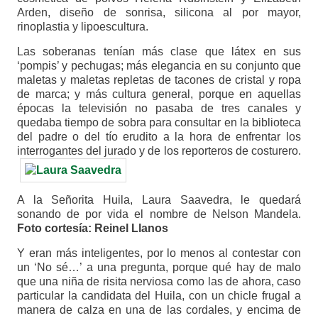
Arden, diseño de sonrisa, silicona al por mayor,
rinoplastia y lipoescultura.
Las soberanas tenían más clase que látex en sus
‘pompis’ y pechugas; más elegancia en su conjunto que
maletas y maletas repletas de tacones de cristal y ropa
de marca; y más cultura general, porque en aquellas
épocas la televisión no pasaba de tres canales y
quedaba tiempo de sobra para consultar en la biblioteca
del padre o del tío erudito a la hora de enfrentar los
interrogantes del jurado y de los reporteros de costurero.
A la Señorita Huila, Laura Saavedra, le quedará
sonando de por vida el nombre de Nelson Mandela.
Foto cortesía: Reinel Llanos
Y eran más inteligentes, por lo menos al contestar con
un ‘No sé…’ a una pregunta, porque qué hay de malo
que una niña de risita nerviosa como las de ahora, caso
particular la candidata del Huila, con un chicle frugal a
manera de calza en una de las cordales, y encima de