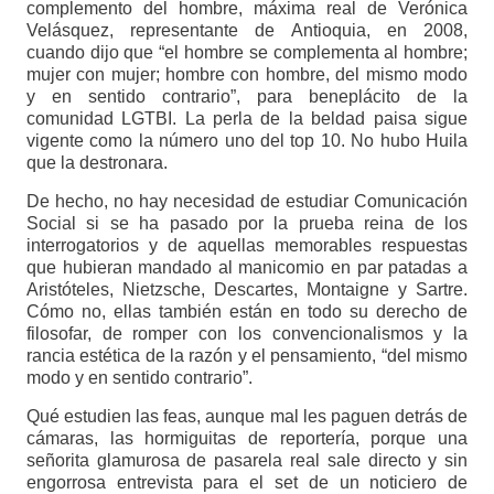
complemento del hombre, máxima real de Verónica
Velásquez, representante de Antioquia, en 2008,
cuando dijo que “el hombre se complementa al hombre;
mujer con mujer; hombre con hombre, del mismo modo
y en sentido contrario”, para beneplácito de la
comunidad LGTBI. La perla de la beldad paisa sigue
vigente como la número uno del top 10. No hubo Huila
que la destronara.
De hecho, no hay necesidad de estudiar Comunicación
Social si se ha pasado por la prueba reina de los
interrogatorios y de aquellas memorables respuestas
que hubieran mandado al manicomio en par patadas a
Aristóteles, Nietzsche, Descartes, Montaigne y Sartre.
Cómo no, ellas también están en todo su derecho de
filosofar, de romper con los convencionalismos y la
rancia estética de la razón y el pensamiento, “del mismo
modo y en sentido contrario”.
Qué estudien las feas, aunque mal les paguen detrás de
cámaras, las hormiguitas de reportería, porque una
señorita glamurosa de pasarela real sale directo y sin
engorrosa entrevista para el set de un noticiero de