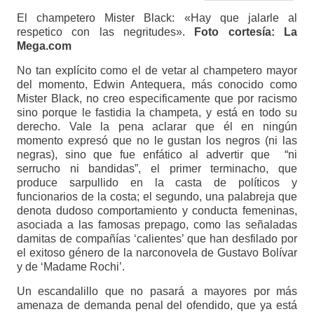
El champetero Mister Black: «Hay que jalarle al
respetico con las negritudes».
Foto cortesía: La
Mega.com
No tan explícito como el de vetar al champetero mayor
del momento, Edwin Antequera, más conocido como
Mister Black, no creo especificamente que por racismo
sino porque le fastidia la champeta, y está en todo su
derecho. Vale la pena aclarar que él en ningún
momento expresó que no le gustan los negros (ni las
negras), sino que fue enfático al advertir que “ni
serrucho ni bandidas”, el primer terminacho, que
produce sarpullido en la casta de políticos y
funcionarios de la costa; el segundo, una palabreja que
denota dudoso comportamiento y conducta femeninas,
asociada a las famosas prepago, como las señaladas
damitas de compañías ‘calientes’ que han desfilado por
el exitoso género de la narconovela de Gustavo Bolívar
y de ‘Madame Rochi’.
Un escandalillo que no pasará a mayores por más
amenaza de demanda penal del ofendido, que ya está