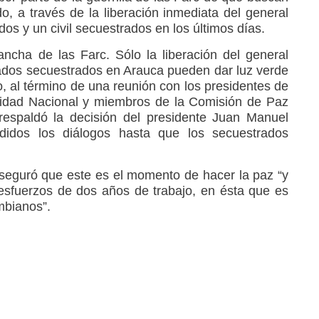
do, a través de la liberación inmediata del general
os y un civil secuestrados en los últimos días.
ncha de las Farc. Sólo la liberación del general
ados secuestrados en Arauca pueden dar luz verde
ro, al término de una reunión con los presidentes de
Unidad Nacional y miembros de la Comisión de Paz
respaldó la decisión del presidente Juan Manuel
idos los diálogos hasta que los secuestrados
 aseguró que este es el momento de hacer la paz “y
esfuerzos de dos años de trabajo, en ésta que es
mbianos”.