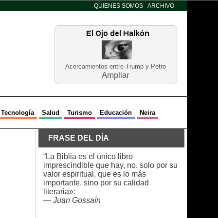
QUIENES SOMOS
ARCHIVO
Acercamientos entre Trump y Petro
Ampliar
Tecnología
Salud
Turismo
Educación
Neira
FRASE DEL DÍA
“La Biblia es el único libro
imprescindible que hay, no. solo por su
valor espiritual, que es lo más
importante, sino por su calidad
literaria»:
—
Juan Gossaín