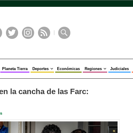
book
Twitter
Instagram
RSS
Buscar
Planeta Tierra
Deportes
Económicas
Regiones
Judiciales
en la cancha de las Farc:
es