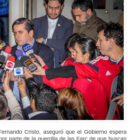
n Fernando Cristo, aseguró que el Gobierno espera
por parte de la guerrilla de las Farc de que buscan