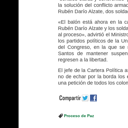
la solución del conflicto arma
Rubén Darío Alzate, dos soldad
«El balón está ahora en la ca
Rubén Darío Alzate y los sold
al proceso», advirtió el Minist
los partidos políticos de la 
del Congreso, en la que se 
Santos de mantener suspend
regresen a la libertad.
El jefe de la Cartera Política
no de echar por la borda los 
una petición de todos los colo
Proceso de Paz