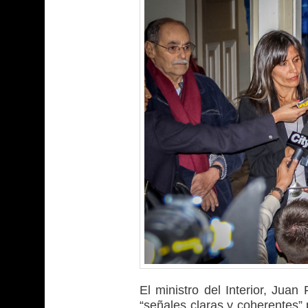
El ministro del Interior, Jua
“señales claras y coherentes” 