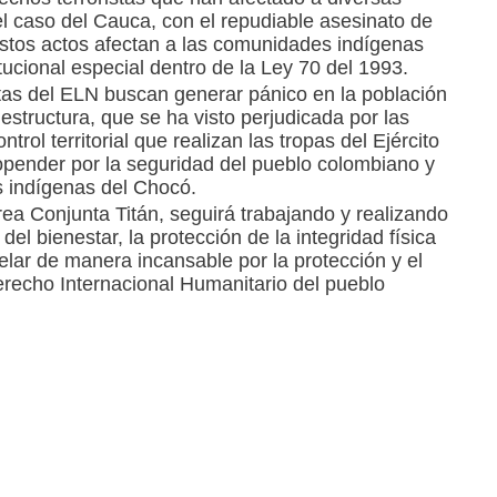
el caso del Cauca, con el repudiable asesinato de
stos actos afectan a las comunidades indígenas
tucional especial dentro de la Ley 70 del 1993.
stas del ELN buscan generar pánico en la población
 estructura, que se ha visto perjudicada por las
trol territorial que realizan las tropas del Ejército
ropender por la seguridad del pueblo colombiano y
os indígenas del Chocó.
ea Conjunta Titán, seguirá trabajando y realizando
del bienestar, la protección de la integridad física
lar de manera incansable por la protección y el
recho Internacional Humanitario del pueblo