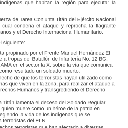
ndígenas que habitan la región para ejecutar la
erza de Tarea Conjunta Titán del Ejército Nacional
 cual condena el ataque y reprocha la flagrante
manos y el Derecho Internacional Humanitario.
el siguiente:
sta propinado por el Frente Manuel Hernández El
 a tropas del Batallón de Infantería No. 12 BG.
AMA en el sector la X, sobre la vía que comunica
 como resultado un soldado muerto.
hecho de que los terroristas hayan utilizado como
as que viven en la zona, para realizar el ataque a
Derechos Humanos y transgrediendo el Derecho
 Titán lamenta el deceso del Soldado Regular
quien muere como un héroe de la patria en
egiendo la vida de los indígenas que se
 terroristas del ELN.
echos terroristas que han afectado a diversas