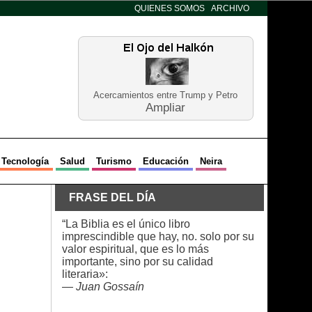
QUIENES SOMOS
ARCHIVO
Acercamientos entre Trump y Petro
Ampliar
Tecnología
Salud
Turismo
Educación
Neira
FRASE DEL DÍA
“La Biblia es el único libro
imprescindible que hay, no. solo por su
valor espiritual, que es lo más
importante, sino por su calidad
literaria»:
—
Juan Gossaín