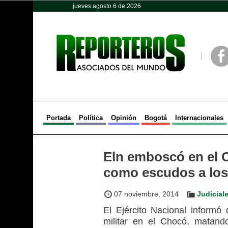
jueves agosto 6 de 2026
Opinión
Política
Deportes
Face
Portada
Política
Opinión
Bogotá
Internacionales
Eln emboscó en el C
como escudos a los
07 noviembre, 2014
Judicial
El Ejército Nacional informó 
militar en el Chocó, matand