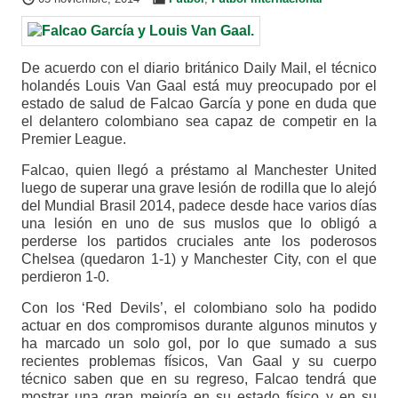
De acuerdo con el diario británico Daily Mail, el técnico
holandés Louis Van Gaal está muy preocupado por el
estado de salud de Falcao García y pone en duda que
el delantero colombiano sea capaz de competir en la
Premier League.
Falcao, quien llegó a préstamo al Manchester United
luego de superar una grave lesión de rodilla que lo alejó
del Mundial Brasil 2014, padece desde hace varios días
una lesión en uno de sus muslos que lo obligó a
perderse los partidos cruciales ante los poderosos
Chelsea (quedaron 1-1) y Manchester City, con el que
perdieron 1-0.
Con los ‘Red Devils’, el colombiano solo ha podido
actuar en dos compromisos durante algunos minutos y
ha marcado un solo gol, por lo que sumado a sus
recientes problemas físicos, Van Gaal y su cuerpo
técnico saben que en su regreso, Falcao tendrá que
mostrar una gran mejoría en su estado físico y en su