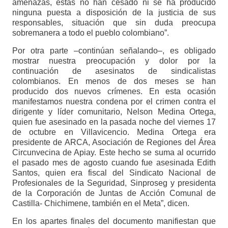
amenazas, estas no han cesado ni se ha producido
ninguna puesta a disposición de la justicia de sus
responsables, situación que sin duda preocupa
sobremanera a todo el pueblo colombiano”.
Por otra parte –continúan señalando–, es obligado
mostrar nuestra preocupación y dolor por la
continuación de asesinatos de sindicalistas
colombianos. En menos de dos meses se han
producido dos nuevos crímenes. En esta ocasión
manifestamos nuestra condena por el crimen contra el
dirigente y líder comunitario, Nelson Medina Ortega,
quien fue asesinado en la pasada noche del viernes 17
de octubre en Villavicencio. Medina Ortega era
presidente de ARCA, Asociación de Regiones del Área
Circunvecina de Apiay. Este hecho se suma al ocurrido
el pasado mes de agosto cuando fue asesinada Edith
Santos, quien era fiscal del Sindicato Nacional de
Profesionales de la Seguridad, Sinproseg y presidenta
de la Corporación de Juntas de Acción Comunal de
Castilla- Chichimene, también en el Meta”, dicen.
En los apartes finales del documento manifiestan que