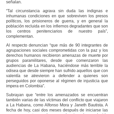
señalan.
“Tal circunstancia agrava sin duda las indignas e
inhumanas condiciones en que sobreviven los presos
políticos, los prisioneros de guerra, y en general la
población recluida en los infiernos degradantes que son
los centros penitenciarios de nuestro país”,
complementan.
Al respecto denuncian “que más de 90 integrantes de
agrupaciones sociales comprometidas con la paz y los
derechos humanos recibieron amenazas de muerte por
grupos paramilitares, desde que comenzaron las
audiencias de La Habana, haciéndose más terrible la
odisea que desde siempre han sufrido aquellos que con
valentía se atrevieron a defender a quienes son
perseguidos por oponerse al régimen de injusticia que
impera en Colombia”.
Subrayan que “entre los amenazados se encuentran
también varias de las víctimas del conflicto que viajaron
a La Habana, como Alfonso Mora y Janeth Bautista. A
fecha de hoy, casi dos meses después de iniciarse las