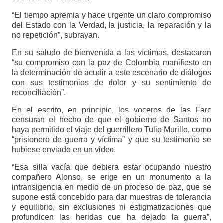
“El tiempo apremia y hace urgente un claro compromiso
del Estado con la Verdad, la justicia, la reparación y la
no repetición”, subrayan.
En su saludo de bienvenida a las víctimas, destacaron
“su compromiso con la paz de Colombia manifiesto en
la determinación de acudir a este escenario de diálogos
con sus testimonios de dolor y su sentimiento de
reconciliación”.
En el escrito, en principio, los voceros de las Farc
censuran el hecho de que el gobierno de Santos no
haya permitido el viaje del guerrillero Tulio Murillo, como
“prisionero de guerra y víctima” y que su testimonio se
hubiese enviado en un video.
“Esa silla vacía que debiera estar ocupando nuestro
compañero Alonso, se erige en un monumento a la
intransigencia en medio de un proceso de paz, que se
supone está concebido para dar muestras de tolerancia
y equilibrio, sin exclusiones ni estigmatizaciones que
profundicen las heridas que ha dejado la guerra”,