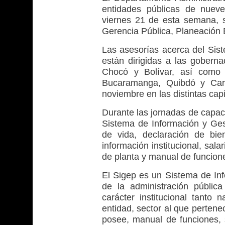
entidades públicas de nueve
viernes 21 de esta semana, 
Gerencia Pública, Planeación E
Las asesorías acerca del Sis
están dirigidas a las gobern
Chocó y Bolívar, así como a
Bucaramanga, Quibdó y Cart
noviembre en las distintas capi
Durante las jornadas de capaci
Sistema de Información y Gest
de vida, declaración de bie
información institucional, salar
de planta y manual de funcion
El Sigep es un Sistema de Inf
de la administración públic
carácter institucional tanto n
entidad, sector al que perten
posee, manual de funciones, s