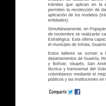
trámites que aplican en la 
permiten la recolección de da
aplicación de los modelos (tr
entidades).
Simultáneamente, en Popayán,
de noviembre se realizarán ca
Estratégica. Esta última capa
el municipio de Inírida, Guainí
Estos talleres se suman a 
departamentos de Guainía, Ris
y Bolívar, Vaupés, San Andr
técnica y transversal del Gob
colombianos mediante el mejor
públicos y las instituciones en t