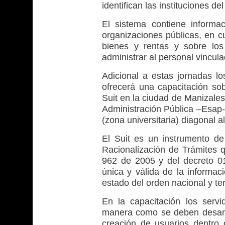
identifican las instituciones d
El sistema contiene informa
organizaciones públicas, en c
bienes y rentas y sobre lo
administrar al personal vincula
Adicional a estas jornadas l
ofrecerá una capacitación so
Suit en la ciudad de Manizales
Administración Pública –Esap-
(zona universitaria) diagonal a
El Suit es un instrumento de
Racionalización de Trámites q
962 de 2005 y del decreto 01
única y válida de la informaci
estado del orden nacional y ter
En la capacitación los servi
manera como se deben desarro
creación de usuarios dentro d