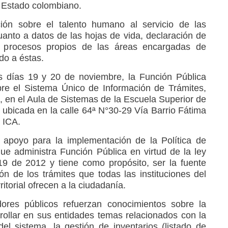
el Estado colombiano.
ción sobre el talento humano al servicio de las
uanto a datos de las hojas de vida, declaración de
s procesos propios de las áreas encargadas de
do a éstas.
os días 19 y 20 de noviembre, la Función Pública
bre el Sistema Único de Información de Trámites,
, en el Aula de Sistemas de la Escuela Superior de
 ubicada en la calle 64ª N°30-29 Vía Barrio Fátima
l ICA.
 apoyo para la implementación de la Política de
ue administra Función Pública en virtud de la ley
9 de 2012 y tiene como propósito, ser la fuente
ón de los trámites que todas las instituciones del
ritorial ofrecen a la ciudadanía.
dores públicos refuerzan conocimientos sobre la
llar en sus entidades temas relacionados con la
el sistema, la gestión de inventarios (listado de