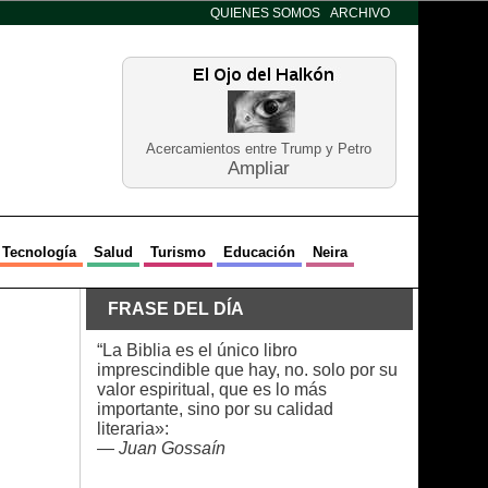
QUIENES SOMOS
ARCHIVO
Acercamientos entre Trump y Petro
Ampliar
Tecnología
Salud
Turismo
Educación
Neira
FRASE DEL DÍA
“La Biblia es el único libro
imprescindible que hay, no. solo por su
valor espiritual, que es lo más
importante, sino por su calidad
literaria»:
—
Juan Gossaín