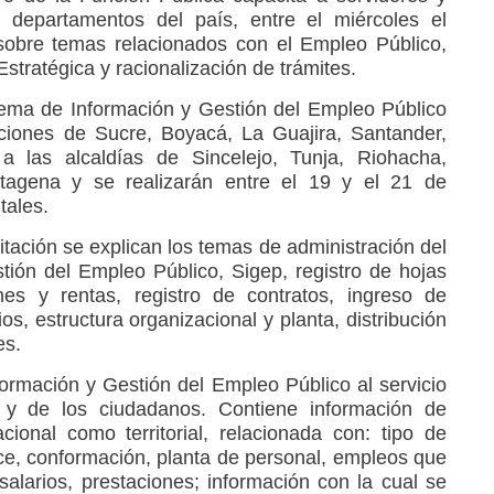
 departamentos del país, entre el miércoles el
sobre temas relacionados con el Empleo Público,
stratégica y racionalización de trámites.
tema de Información y Gestión del Empleo Público
aciones de Sucre, Boyacá, La Guajira, Santander,
 las alcaldías de Sincelejo, Tunja, Riohacha,
agena y se realizarán entre el 19 y el 21 de
tales.
tación se explican los temas de administración del
ión del Empleo Público, Sigep, registro de hojas
nes y rentas, registro de contratos, ingreso de
ios, estructura organizacional y planta, distribución
es.
ormación y Gestión del Empleo Público al servicio
a y de los ciudadanos. Contiene información de
acional como territorial, relacionada con: tipo de
ece, conformación, planta de personal, empleos que
alarios, prestaciones; información con la cual se