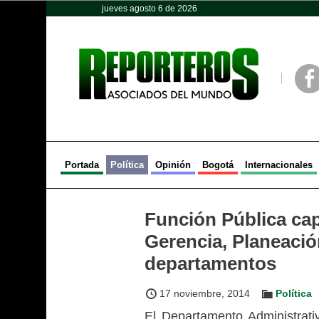
jueves agosto 6 de 2026
Opinión
Política
Deportes
Face
Portada
Política
Opinión
Bogotá
Internacionales
Función Pública cap
Gerencia, Planeació
departamentos
17 noviembre, 2014
Política
El Departamento Administrati