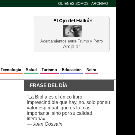
QUIENES SOMOS
ARCHIVO
Acercamientos entre Trump y Petro
Ampliar
Tecnología
Salud
Turismo
Educación
Neira
FRASE DEL DÍA
“La Biblia es el único libro
imprescindible que hay, no. solo por su
valor espiritual, que es lo más
importante, sino por su calidad
literaria»:
—
Juan Gossaín