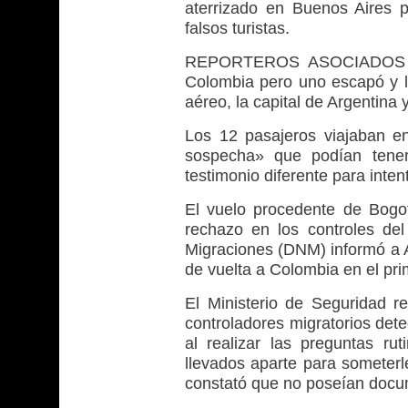
aterrizado en Buenos Aires 
falsos turistas.
REPORTEROS ASOCIADOS DE
Colombia pero uno escapó y lo
aéreo, la capital de Argentina 
Los 12 pasajeros viajaban e
sospecha» que podían tener
testimonio diferente para inten
El vuelo procedente de Bogot
rechazo en los controles del
Migraciones (DNM) informó a A
de vuelta a Colombia en el pri
El Ministerio de Seguridad r
controladores migratorios det
al realizar las preguntas rut
llevados aparte para someterl
constató que no poseían docum