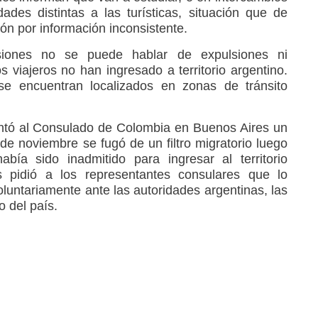
dades distintas a las turísticas, situación que de
ón por información inconsistente.
iones no se puede hablar de expulsiones ni
 viajeros no han ingresado a territorio argentino.
e encuentran localizados en zonas de tránsito
entó al Consulado de Colombia en Buenos Aires un
e noviembre se fugó de un filtro migratorio luego
bía sido inadmitido para ingresar al territorio
es pidió a los representantes consulares que lo
untariamente ante las autoridades argentinas, las
o del país.