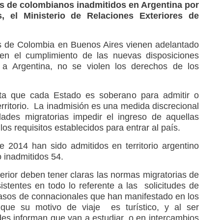
s de colombianos inadmitidos en Argentina por
s, el Ministerio de Relaciones Exteriores de
s de Colombia en Buenos Aires vienen adelantado
 en el cumplimiento de las nuevas disposiciones
o a Argentina, no se violen los derechos de los
ta que cada Estado es soberano para admitir o
territorio. La inadmisión es una medida discrecional
dades migratorias impedir el ingreso de aquellas
s requisitos establecidos para entrar al país.
 2014 han sido admitidos en territorio argentino
 inadmitidos 54.
erior deben tener claras las normas migratorias de
sistentes en todo lo referente a las solicitudes de
asos de connacionales que han manifestado en los
que su motivo de viaje es turístico, y al ser
des informan que van a estudiar, o en intercambios