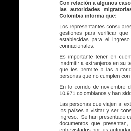
Con relación a algunos caso
las autoridades migratoria
Colombia informa que:
Los representantes consulare
gestiones para verificar que
establecidas para el ingres
connacionales.
Es importante tener en cuen
inadmitir a extranjeros en su 
que les permite a las autori
personas que no cumplen con lo
En lo corrido de noviembre de
10.971 colombianos y han sido
Las personas que viajen al ext
los países a visitar y ser con
ingreso. Se han presentado c
documentos que presentan, 
entrevistados por las autorida