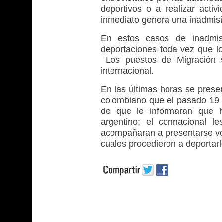
deportivos o a realizar activi
inmediato genera una inadmisi
En estos casos de inadmis
deportaciones toda vez que los
Los puestos de Migración s
internacional.
En las últimas horas se pres
colombiano que el pasado 19 d
de que le informaran que ha
argentino; el connacional l
acompañaran a presentarse vol
cuales procedieron a deportarl