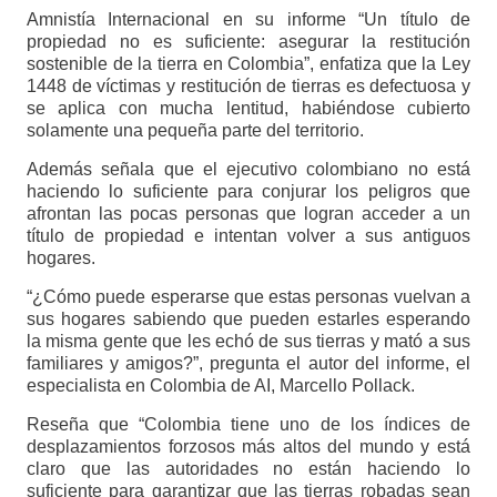
Amnistía Internacional en su informe “Un título de
propiedad no es suficiente: asegurar la restitución
sostenible de la tierra en Colombia”, enfatiza que la Ley
1448 de víctimas y restitución de tierras es defectuosa y
se aplica con mucha lentitud, habiéndose cubierto
solamente una pequeña parte del territorio.
Además señala que el ejecutivo colombiano no está
haciendo lo suficiente para conjurar los peligros que
afrontan las pocas personas que logran acceder a un
título de propiedad e intentan volver a sus antiguos
hogares.
“¿Cómo puede esperarse que estas personas vuelvan a
sus hogares sabiendo que pueden estarles esperando
la misma gente que les echó de sus tierras y mató a sus
familiares y amigos?”, pregunta el autor del informe, el
especialista en Colombia de AI, Marcello Pollack.
Reseña que “Colombia tiene uno de los índices de
desplazamientos forzosos más altos del mundo y está
claro que las autoridades no están haciendo lo
suficiente para garantizar que las tierras robadas sean