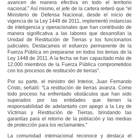
avancen de manera efectiva en todo el territorio
nacional.” Así mismo, el jefe de la cartera reiteró que “el
Ministerio de Defensa Nacional, desde el inicio de
vigencia de la Ley 1448 de 2011, implementó instancias
de inteligencia y operacionales que han contribuido de
manera significativa a las labores que desarrollan la
Unidad de Restitución de Tierras y los funcionarios
judiciales. Destacamos el esfuerzo permanente de la
Fuerza Pública en prepararse en todos los temas de la
Ley 1448 de 2011. A la fecha se han capacitado más de
12.000 miembros de la Fuerza Pública comprometidos
con los procesos de restitución de tierras”.
Por su parte, el ministro del Interior, Juan Fernando
Cristo, señaló: “La restitución de tierras avanza. Como
todo proceso ha enfrentado obstáculos que han sido
superados por las entidades que tienen la
responsabilidad de adelantarlo con apego a la Ley de
Víctimas y Restitución de Tierras, brindando las
garantías para el retorno de la población y las medias
de protección para los reclamantes.”
La comunidad internacional reconoce y destaca el