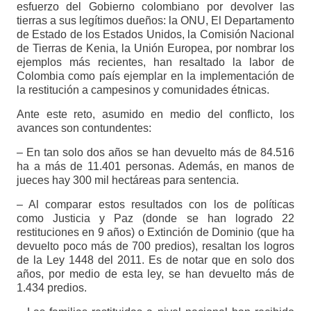
esfuerzo del Gobierno colombiano por devolver las
tierras a sus legítimos dueños: la ONU, El Departamento
de Estado de los Estados Unidos, la Comisión Nacional
de Tierras de Kenia, la Unión Europea, por nombrar los
ejemplos más recientes, han resaltado la labor de
Colombia como país ejemplar en la implementación de
la restitución a campesinos y comunidades étnicas.
Ante este reto, asumido en medio del conflicto, los
avances son contundentes:
– En tan solo dos años se han devuelto más de 84.516
ha a más de 11.401 personas. Además, en manos de
jueces hay 300 mil hectáreas para sentencia.
– Al comparar estos resultados con los de políticas
como Justicia y Paz (donde se han logrado 22
restituciones en 9 años) o Extinción de Dominio (que ha
devuelto poco más de 700 predios), resaltan los logros
de la Ley 1448 del 2011. Es de notar que en solo dos
años, por medio de esta ley, se han devuelto más de
1.434 predios.