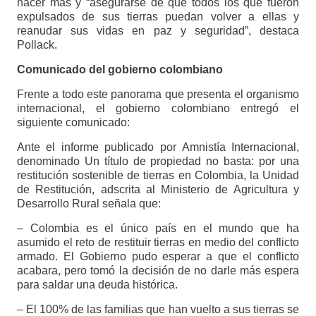
hacer más y “asegurarse de que todos los que fueron
expulsados de sus tierras puedan volver a ellas y
reanudar sus vidas en paz y seguridad”, destaca
Pollack.
Comunicado del gobierno colombiano
Frente a todo este panorama que presenta el organismo
internacional, el gobierno colombiano entregó el
siguiente comunicado:
Ante el informe publicado por Amnistía Internacional,
denominado Un título de propiedad no basta: por una
restitución sostenible de tierras en Colombia, la Unidad
de Restitución, adscrita al Ministerio de Agricultura y
Desarrollo Rural señala que:
– Colombia es el único país en el mundo que ha
asumido el reto de restituir tierras en medio del conflicto
armado. El Gobierno pudo esperar a que el conflicto
acabara, pero tomó la decisión de no darle más espera
para saldar una deuda histórica.
– El 100% de las familias que han vuelto a sus tierras se