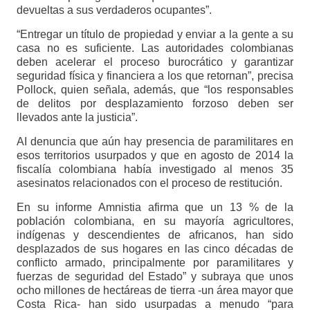
devueltas a sus verdaderos ocupantes”.
“Entregar un título de propiedad y enviar a la gente a su
casa no es suficiente. Las autoridades colombianas
deben acelerar el proceso burocrático y garantizar
seguridad física y financiera a los que retornan”, precisa
Pollock, quien señala, además, que “los responsables
de delitos por desplazamiento forzoso deben ser
llevados ante la justicia”.
AI denuncia que aún hay presencia de paramilitares en
esos territorios usurpados y que en agosto de 2014 la
fiscalía colombiana había investigado al menos 35
asesinatos relacionados con el proceso de restitución.
En su informe Amnistia afirma que un 13 % de la
población colombiana, en su mayoría agricultores,
indígenas y descendientes de africanos, han sido
desplazados de sus hogares en las cinco décadas de
conflicto armado, principalmente por paramilitares y
fuerzas de seguridad del Estado” y subraya que unos
ocho millones de hectáreas de tierra -un área mayor que
Costa Rica- han sido usurpadas a menudo “para