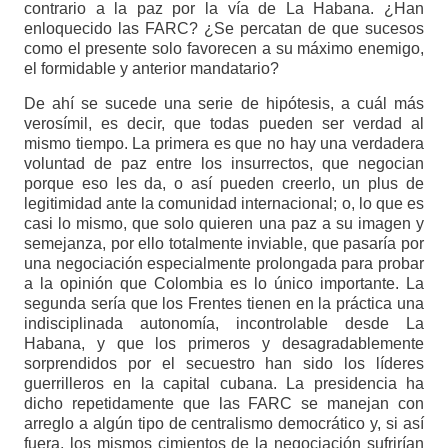
contrario a la paz por la vía de La Habana. ¿Han
enloquecido las FARC? ¿Se percatan de que sucesos
como el presente solo favorecen a su máximo enemigo,
el formidable y anterior mandatario?
De ahí se sucede una serie de hipótesis, a cuál más
verosímil, es decir, que todas pueden ser verdad al
mismo tiempo. La primera es que no hay una verdadera
voluntad de paz entre los insurrectos, que negocian
porque eso les da, o así pueden creerlo, un plus de
legitimidad ante la comunidad internacional; o, lo que es
casi lo mismo, que solo quieren una paz a su imagen y
semejanza, por ello totalmente inviable, que pasaría por
una negociación especialmente prolongada para probar
a la opinión que Colombia es lo único importante. La
segunda sería que los Frentes tienen en la práctica una
indisciplinada autonomía, incontrolable desde La
Habana, y que los primeros y desagradablemente
sorprendidos por el secuestro han sido los líderes
guerrilleros en la capital cubana. La presidencia ha
dicho repetidamente que las FARC se manejan con
arreglo a algún tipo de centralismo democrático y, si así
fuera, los mismos cimientos de la negociación sufrirían