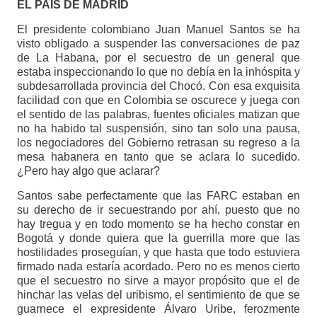
EL PAIS DE MADRID
El presidente colombiano Juan Manuel Santos se ha
visto obligado a suspender las conversaciones de paz
de La Habana, por el secuestro de un general que
estaba inspeccionando lo que no debía en la inhóspita y
subdesarrollada provincia del Chocó. Con esa exquisita
facilidad con que en Colombia se oscurece y juega con
el sentido de las palabras, fuentes oficiales matizan que
no ha habido tal suspensión, sino tan solo una pausa,
los negociadores del Gobierno retrasan su regreso a la
mesa habanera en tanto que se aclara lo sucedido.
¿Pero hay algo que aclarar?
Santos sabe perfectamente que las FARC estaban en
su derecho de ir secuestrando por ahí, puesto que no
hay tregua y en todo momento se ha hecho constar en
Bogotá y donde quiera que la guerrilla more que las
hostilidades proseguían, y que hasta que todo estuviera
firmado nada estaría acordado. Pero no es menos cierto
que el secuestro no sirve a mayor propósito que el de
hinchar las velas del uribismo, el sentimiento de que se
guarnece el expresidente Álvaro Uribe, ferozmente