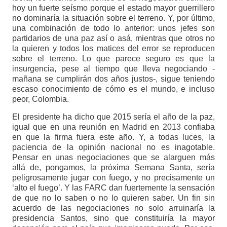
hoy un fuerte seísmo porque el estado mayor guerrillero
no dominaría la situación sobre el terreno. Y, por último,
una combinación de todo lo anterior: unos jefes son
partidarios de una paz así o asá, mientras que otros no
la quieren y todos los matices del error se reproducen
sobre el terreno. Lo que parece seguro es que la
insurgencia, pese al tiempo que lleva negociando -
mañana se cumplirán dos años justos-, sigue teniendo
escaso conocimiento de cómo es el mundo, e incluso
peor, Colombia.
El presidente ha dicho que 2015 sería el año de la paz,
igual que en una reunión en Madrid en 2013 confiaba
en que la firma fuera este año. Y, a todas luces, la
paciencia de la opinión nacional no es inagotable.
Pensar en unas negociaciones que se alarguen más
allá de, pongamos, la próxima Semana Santa, sería
peligrosamente jugar con fuego, y no precisamente un
‘alto el fuego’. Y las FARC dan fuertemente la sensación
de que no lo saben o no lo quieren saber. Un fin sin
acuerdo de las negociaciones no solo arruinaría la
presidencia Santos, sino que constituiría la mayor