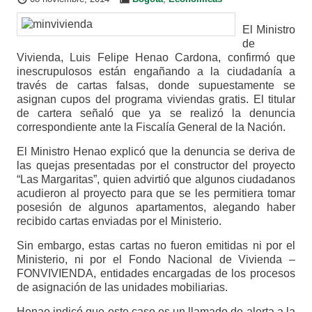
El Ministro
de
Vivienda, Luis Felipe Henao Cardona, confirmó que
inescrupulosos están engañando a la ciudadanía a
través de cartas falsas, donde supuestamente se
asignan cupos del programa viviendas gratis. El titular
de cartera señaló que ya se realizó la denuncia
correspondiente ante la Fiscalía General de la Nación.
El Ministro Henao explicó que la denuncia se deriva de
las quejas presentadas por el constructor del proyecto
“Las Margaritas”, quien advirtió que algunos ciudadanos
acudieron al proyecto para que se les permitiera tomar
posesión de algunos apartamentos, alegando haber
recibido cartas enviadas por el Ministerio.
Sin embargo, estas cartas no fueron emitidas ni por el
Ministerio, ni por el Fondo Nacional de Vivienda –
FONVIVIENDA, entidades encargadas de los procesos
de asignación de las unidades mobiliarias.
Henao indicó que este caso es un llamado de alerta a la