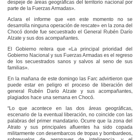
despeje de áreas geográficas del territorio nacional por
parte de la Fuerzas Armadas».
Aclara el informe que «en este momento no se
desarrolla ninguna operación de rescate» en la zona del
Chocó donde fue secuestrado el General Rubén Darío
Alzate y sus dos acompañantes.
El Gobierno reitera que «La principal prioridad del
Gobierno Nacional y sus Fuerzas Armadas es el regreso
de los secuestrados sanos y salvos al seno de sus
familias».
En la mañana de este domingo las Farc advirtieron que
puede estar en peligro el proceso de liberación del
general Rubén Darío Alzate y sus acompañantes,
plagiados hace una semana en Chocó.
“Lo que acontece en las dos áreas geográficas,
escenario de la eventual liberación, no coincide con las
palabras del primer mandatario. Ocurre que la zona del
Atrato y sus principales afluentes ha sido copada
militarmente con desembarcos de tropas y bombardeos,
sobrevuelos de aeronaves de inteligencia, y el