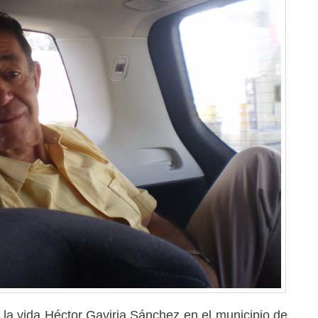
 la vida Héctor Gaviria Sánchez en el municipio de