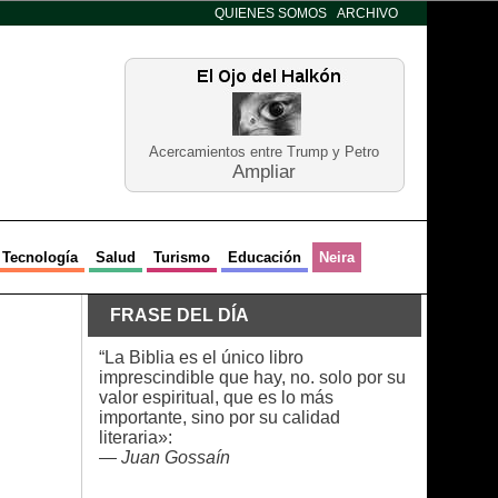
QUIENES SOMOS
ARCHIVO
Acercamientos entre Trump y Petro
Ampliar
Tecnología
Salud
Turismo
Educación
Neira
FRASE DEL DÍA
“La Biblia es el único libro
imprescindible que hay, no. solo por su
valor espiritual, que es lo más
importante, sino por su calidad
literaria»:
—
Juan Gossaín