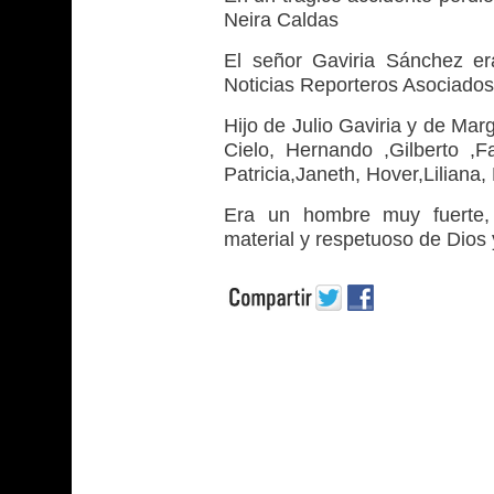
Neira Caldas
El señor Gaviria Sánchez er
Noticias Reporteros Asociado
Hijo de Julio Gaviria y de Mar
Cielo, Hernando ,Gilberto ,Fa
Patricia,Janeth, Hover,Liliana,
Era un hombre muy fuerte, 
material y respetuoso de Dios 