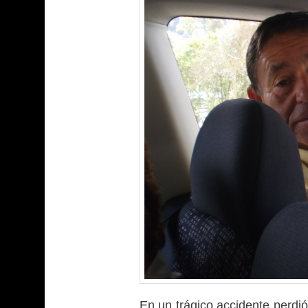
En un trágico accidente perdió