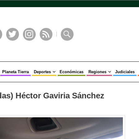
book
Twitter
Instagram
RSS
Buscar
Planeta Tierra
Deportes
Económicas
Regiones
Judiciales
das) Héctor Gaviria Sánchez