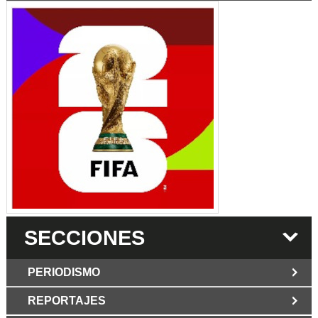
SECCIONES
PERIODISMO
REPORTAJES
JUN 6 2026
Los Periodist@s