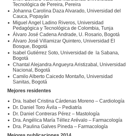
Tecnológica de Pereira, Pereira
Johanna Carolina Daza Alvarado, Universidad del
Cauca, Popayán
Miguel Angel Ladino Riveros, Universidad
Pedagógica y Tecnológica de Colombia, Tunja
Álvaro José Cadena Andrade, U. Rosario, Bogotá
Álvaro José Villamizar Quintero, Universidad El
Bosque, Bogotá
Isabel Gutiérrez Soto, Universidad de la Sabana,
Bogotá
Chantal Alejandra Angueyra Aristizabal, Universidad
Nacional, Bogotá
Camilo Alberto Caicedo Montaño, Universidad
Sanitas, Bogotá
Mejores residentes
Dra. Isabel Cristina Cárdenas Moreno – Cardiología
Dr. Daniel Toro Ávila – Pediatría
Dr. Daniel Contreras Pérez – Mastología
Dra. Angélica María Téllez Arévalo – Farmacología
Dra. Paulina Galves Pineda – Farmacología
Mejores publicaciones 2014