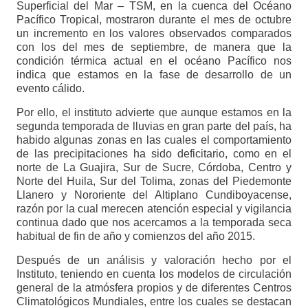
Superficial del Mar – TSM, en la cuenca del Océano
Pacífico Tropical, mostraron durante el mes de octubre
un incremento en los valores observados comparados
con los del mes de septiembre, de manera que la
condición térmica actual en el océano Pacífico nos
indica que estamos en la fase de desarrollo de un
evento cálido.
Por ello, el instituto advierte que aunque estamos en la
segunda temporada de lluvias en gran parte del país, ha
habido algunas zonas en las cuales el comportamiento
de las precipitaciones ha sido deficitario, como en el
norte de La Guajira, Sur de Sucre, Córdoba, Centro y
Norte del Huila, Sur del Tolima, zonas del Piedemonte
Llanero y Nororiente del Altiplano Cundiboyacense,
razón por la cual merecen atención especial y vigilancia
continua dado que nos acercamos a la temporada seca
habitual de fin de año y comienzos del año 2015.
Después de un análisis y valoración hecho por el
Instituto, teniendo en cuenta los modelos de circulación
general de la atmósfera propios y de diferentes Centros
Climatológicos Mundiales, entre los cuales se destacan