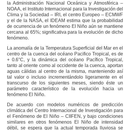
la Administración Nacional Oceánica y Atmosférica –
NOAA, el Instituto Internacional para la Investigación del
Clima y la Sociedad – IRI, el centro Europeo – ECMWF
y el de la NASA, el IDEAM estima que la probabilidad
de ocurrencia de un fenómeno El Niño aún se mantiene
cercana al 65%; significativa para la evolución de dicho
fenómeno.
La anomalía de la Temperatura Superficial del Mar en el
centro de la cuenca del océano Pacifico Tropical, es de
+ 0.6°C, y la dinámica del océano Pacífico Tropical,
tanto al oriente como al occidente de la cuenca, aportan
aguas cálidas al centro de la misma, manteniendo así
tal valor o incluso incrementándolo ligeramente en el
transcurso de los siguientes meses, siendo éste un
parámetro característico de la evolución hacia un
fenómeno El Niño.
De acuerdo con modelos numéricos de predicción
climática del Centro Internacional de Investigación para
el Fenómeno de El Niño – CIIFEN, y bajo condiciones
similares en otros fenómenos El Niño de intensidad
débil, se espera que la actual temporada lluviosa se