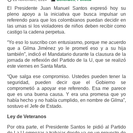
El Presidente Juan Manuel Santos expresó hoy su
pleno apoyo a la iniciativa que busca impulsar un
referendo para que los colombianos puedan decidir en
las urnas si los violadores de niños deben recibir como
castigo la cadena perpetua.
“Yo eso lo suscribo con entusiasmo, porque me acuerdo
que a Gilma Jiménez yo le prometí eso y a su hija
también”, indicó el Mandatario durante la clausura de la
jornada de reflexión del Partido de la U, que se realizó
este viernes en Santa Marta.
“Que salga ese compromiso. Ustedes pueden tener la
seguridad, pueden decir que el Gobierno se
comprometió a apoyar ese referendo. Esa me parece
que es una buena causa. Y era una promesa que yo
había hecho y no había cumplido, en nombre de Gilma”,
sostuvo el Jefe de Estado.
Ley de Veteranos
Por otra parte, el Presidente Santos le pidió al Partido
de La U empezar a trabajar desde ya en un proyecto de