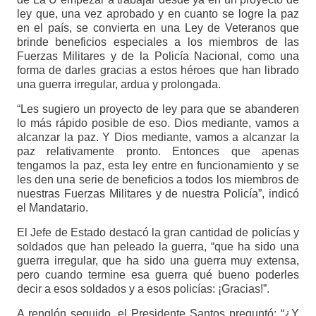
ley que, una vez aprobado y en cuanto se logre la paz
en el país, se convierta en una Ley de Veteranos que
brinde beneficios especiales a los miembros de las
Fuerzas Militares y de la Policía Nacional, como una
forma de darles gracias a estos héroes que han librado
una guerra irregular, ardua y prolongada.
“Les sugiero un proyecto de ley para que se abanderen
lo más rápido posible de eso. Dios mediante, vamos a
alcanzar la paz. Y Dios mediante, vamos a alcanzar la
paz relativamente pronto. Entonces que apenas
tengamos la paz, esta ley entre en funcionamiento y se
les den una serie de beneficios a todos los miembros de
nuestras Fuerzas Militares y de nuestra Policía”, indicó
el Mandatario.
El Jefe de Estado destacó la gran cantidad de policías y
soldados que han peleado la guerra, “que ha sido una
guerra irregular, que ha sido una guerra muy extensa,
pero cuando termine esa guerra qué bueno poderles
decir a esos soldados y a esos policías: ¡Gracias!”.
A renglón seguido, el Presidente Santos preguntó: “¿Y