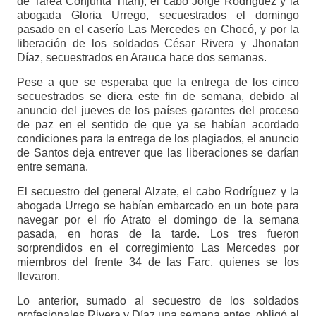
de Tarea Conjunta Titán), el cabo Jorge Rodríguez y la
abogada Gloria Urrego, secuestrados el domingo
pasado en el caserío Las Mercedes en Chocó, y por la
liberación de los soldados César Rivera y Jhonatan
Díaz, secuestrados en Arauca hace dos semanas.
Pese a que se esperaba que la entrega de los cinco
secuestrados se diera este fin de semana, debido al
anuncio del jueves de los países garantes del proceso
de paz en el sentido de que ya se habían acordado
condiciones para la entrega de los plagiados, el anuncio
de Santos deja entrever que las liberaciones se darían
entre semana.
El secuestro del general Alzate, el cabo Rodríguez y la
abogada Urrego se habían embarcado en un bote para
navegar por el río Atrato el domingo de la semana
pasada, en horas de la tarde. Los tres fueron
sorprendidos en el corregimiento Las Mercedes por
miembros del frente 34 de las Farc, quienes se los
llevaron.
Lo anterior, sumado al secuestro de los soldados
profesionales Rivera y Díaz una semana antes, obligó al