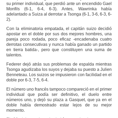
su primer individual, que perdió ante un encendido Gael
Monfils (6-1, 6-4, 6-3). Antes, Wawrinka había
adelantado a Suiza al derrotar a Tsonga (6-1, 3-6, 6-3, 6-
2).
Con la eliminatoria empatada, el capitán suizo decidió
apostar en el doble por sus dos mejores hombres, una
pareja poco rodada, poco eficaz -encadenaba cuatro
derrotas consecutivas y nunca había ganado un partido
en tierra batida-, pero que constituyen una suma de
talentos.
Federer dejó atrás sus problemas de espalda mientras
Tsonga agudizaba los suyos y dejaba su puesto a Julien
Benneteau. Los suizos se impusieron con facilidad en el
doble por 6-3, 7-5, 6-4.
El número uno francés tampoco compareció en el primer
individual que podía ser definitivo, el duelo entre
números uno, y dejó su plaza a Gasquet, que ya en el
doble había demostrado estar lejos de su mejor
momento.