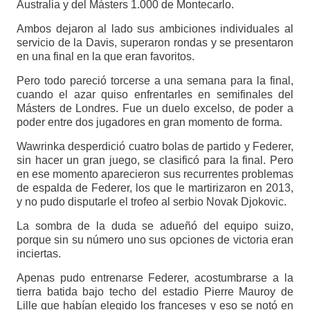
Australia y del Másters 1.000 de Montecarlo.
Ambos dejaron al lado sus ambiciones individuales al
servicio de la Davis, superaron rondas y se presentaron
en una final en la que eran favoritos.
Pero todo pareció torcerse a una semana para la final,
cuando el azar quiso enfrentarles en semifinales del
Másters de Londres. Fue un duelo excelso, de poder a
poder entre dos jugadores en gran momento de forma.
Wawrinka desperdició cuatro bolas de partido y Federer,
sin hacer un gran juego, se clasificó para la final. Pero
en ese momento aparecieron sus recurrentes problemas
de espalda de Federer, los que le martirizaron en 2013,
y no pudo disputarle el trofeo al serbio Novak Djokovic.
La sombra de la duda se adueñó del equipo suizo,
porque sin su número uno sus opciones de victoria eran
inciertas.
Apenas pudo entrenarse Federer, acostumbrarse a la
tierra batida bajo techo del estadio Pierre Mauroy de
Lille que habían elegido los franceses y eso se notó en