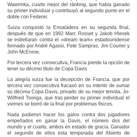
Wawrinka, cuarto mejor del ránking, que había ganado
su primer individual y contribuyó al segundo punto en el
doble con Federer.
Suiza conquistó la Ensaladera en su segunda final,
después de que en 1992 Marc Rosset y Jakob Hlesek
se estrellaran contra el «dream team» estadounidense
formado por André Agassi, Pete Sampras, Jim Courier y
John McEnroe.
Por tercera vez consecutiva, Francia pierde la opción de
tener su décimo título de Copa Davis
La alegría suiza fue la decepción de Francia, que por
tercera vez consecutiva fracasó en su intento de sumar
su décima Copa Davis, privado de su mejor tenista, Jo-
Wilfried Tsonga, que tras perder su primer individual el
viernes se borró de la final por problemas físicos.
Nada pudieron hacer los galos contra dos jugadores
empeñados en ganar la Davis, el número dos del
mundo y el cuarto, ambos en estado de gracia. Ganador
el segundo de ellos esta temporada del Abierto de