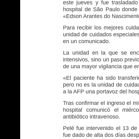
este jueves y fue trasladado
hospital de São Paulo donde f
«Edson Arantes do Nascimento (
Para recibir los mejores cuid
unidad de cuidados especiales»
en un comunicado.
La unidad en la que se enc
intensivos, sino un paso prev
de una mayor vigilancia que en
«El paciente ha sido transfer
pero no es la unidad de cuida
a la AFP una portavoz del hosp
Tras confirmar el ingreso el m
hospital comunicó el miérco
antibiótico intravenoso.
Pelé fue intervenido el 13 de
fue dado de alta dos días des