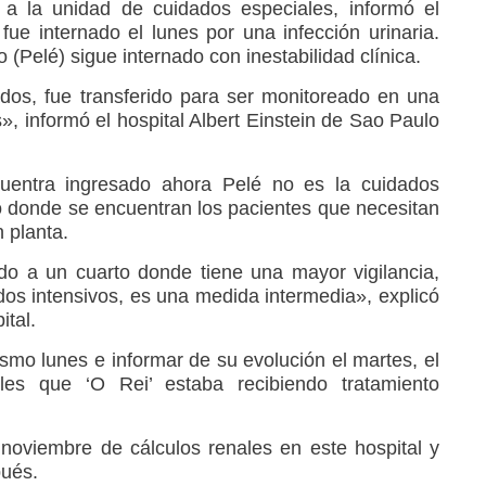
 a la unidad de cuidados especiales, informó el
ue internado el lunes por una infección urinaria.
Pelé) sigue internado con inestabilidad clínica.
ados, fue transferido para ser monitoreado en una
, informó el hospital Albert Einstein de Sao Paulo
uentra ingresado ahora Pelé no es la cuidados
io donde se encuentran los pacientes que necesitan
 planta.
ido a un cuarto donde tiene una mayor vigilancia,
dos intensivos, es una medida intermedia», explicó
ital.
ismo lunes e informar de su evolución el martes, el
les que ‘O Rei’ estaba recibiendo tratamiento
 noviembre de cálculos renales en este hospital y
pués.