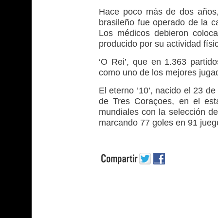
Hace poco más de dos años, 
brasileño fue operado de la c
Los médicos debieron coloca
producido por su actividad físi
‘O Rei’, que en 1.363 partid
como uno de los mejores jugad
El eterno ’10’, nacido el 23 d
de Tres Coraçoes, en el esta
mundiales con la selección de
marcando 77 goles en 91 juego