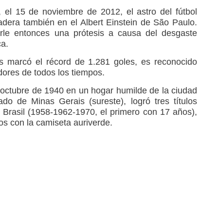
el 15 de noviembre de 2012, el astro del fútbol
adera también en el Albert Einstein de São Paulo.
rle entonces una prótesis a causa del desgaste
ca.
os marcó el récord de 1.281 goles, es reconocido
ores de todos los tiempos.
e octubre de 1940 en un hogar humilde de la ciudad
do de Minas Gerais (sureste), logró tres títulos
 Brasil (1958-1962-1970, el primero con 17 años),
s con la camiseta auriverde.