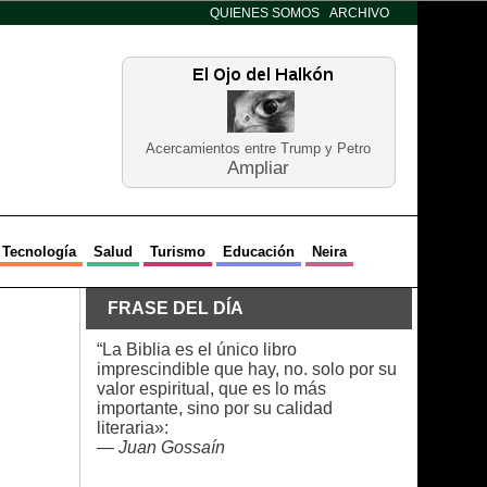
QUIENES SOMOS
ARCHIVO
Acercamientos entre Trump y Petro
Ampliar
Tecnología
Salud
Turismo
Educación
Neira
FRASE DEL DÍA
“La Biblia es el único libro
imprescindible que hay, no. solo por su
valor espiritual, que es lo más
importante, sino por su calidad
literaria»:
—
Juan Gossaín