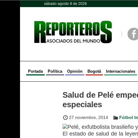
sábado agosto 8 de 2026
Opinión
Política
Deportes
Face
Portada
Política
Opinión
Bogotá
Internacionales
Salud de Pelé empeo
especiales
27 noviembre, 2014
Fútbol I
El estado de salud de la leye