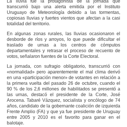
La lluvia fue la protagonista de la jornada que
transcurrió bajo una alerta emitida por el Instituto
Uruguayo de Meteorología debido a las tormentas,
copiosas lluvias y fuertes vientos que afectan a la casi
totalidad del territorio.
En algunas zonas rurales, las lluvias ocasionaron el
desborde de ríos y arroyos, lo que puede dificultar el
traslado de urnas a los centros de cómputos
departamentales y retrasar el proceso de recuento de
votos, señalaron fuentes de la Corte Electoral.
La jornada, con sufragio obligatorio, transcurrió con
«normalidad» pero aparentemente el mal clima derivó
en una «participación menor» de votantes en relación a
la primera vuelta del pasado 26 de octubre, cuando el
90 % de los 2,6 millones de habilitados se presentó a
las urnas, destacó el presidente de la Corte, José
Arocena. Tabaré Vázquez, socialista y oncólogo de 74
años, candidato de la gobernante coalición de izquierda
Frente Amplio (FA) y que ya fue presidente de Uruguay
entre 2005 y 2010 es el favorito para ganar en el
balotaje.