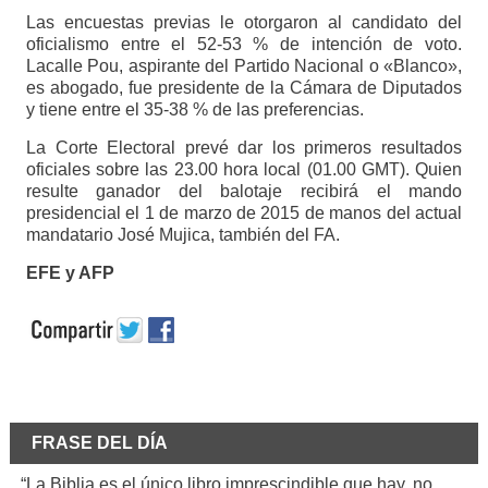
Las encuestas previas le otorgaron al candidato del
oficialismo entre el 52-53 % de intención de voto.
Lacalle Pou, aspirante del Partido Nacional o «Blanco»,
es abogado, fue presidente de la Cámara de Diputados
y tiene entre el 35-38 % de las preferencias.
La Corte Electoral prevé dar los primeros resultados
oficiales sobre las 23.00 hora local (01.00 GMT). Quien
resulte ganador del balotaje recibirá el mando
presidencial el 1 de marzo de 2015 de manos del actual
mandatario José Mujica, también del FA.
EFE y AFP
FRASE DEL DÍA
“La Biblia es el único libro imprescindible que hay, no.