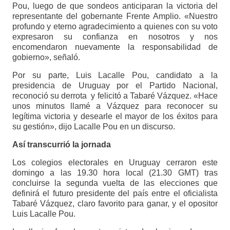
Pou, luego de que sondeos anticiparan la victoria del
representante del gobernante Frente Amplio. «Nuestro
profundo y eterno agradecimiento a quienes con su voto
expresaron su confianza en nosotros y nos
encomendaron nuevamente la responsabilidad de
gobierno», señaló.
Por su parte, Luis Lacalle Pou, candidato a la
presidencia de Uruguay por el Partido Nacional,
reconoció su derrota y felicitó a Tabaré Vázquez. «Hace
unos minutos llamé a Vázquez para reconocer su
legítima victoria y desearle el mayor de los éxitos para
su gestión», dijo Lacalle Pou en un discurso.
Así transcurrió la jornada
Los colegios electorales en Uruguay cerraron este
domingo a las 19.30 hora local (21.30 GMT) tras
concluirse la segunda vuelta de las elecciones que
definirá el futuro presidente del país entre el oficialista
Tabaré Vázquez, claro favorito para ganar, y el opositor
Luis Lacalle Pou.