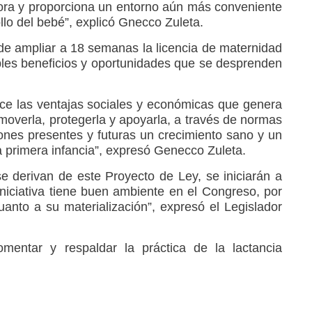
ora y proporciona un entorno aún más conveniente
llo del bebé”, explicó Gnecco Zuleta.
de ampliar a 18 semanas la licencia de maternidad
les beneficios y oportunidades que se desprenden
e las ventajas sociales y económicas que genera
moverla, protegerla y apoyarla, a través de normas
ones presentes y futuras un crecimiento sano y un
a primera infancia”, expresó Genecco Zuleta.
se derivan de este Proyecto de Ley, se iniciarán a
iniciativa tiene buen ambiente en el Congreso, por
anto a su materialización”, expresó el Legislador
entar y respaldar la práctica de la lactancia