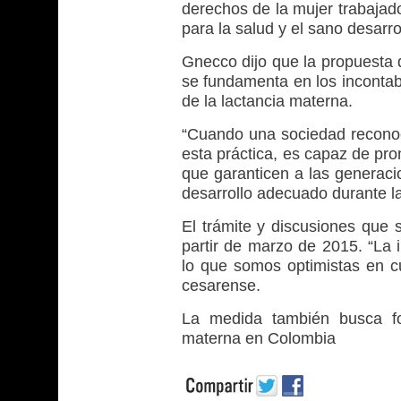
derechos de la mujer trabajad
para la salud y el sano desarro
Gnecco dijo que la propuesta 
se fundamenta en los incontab
de la lactancia materna.
“Cuando una sociedad reconoc
esta práctica, es capaz de pro
que garanticen a las generaci
desarrollo adecuado durante l
El trámite y discusiones que 
partir de marzo de 2015. “La 
lo que somos optimistas en cu
cesarense.
La medida también busca fom
materna en Colombia