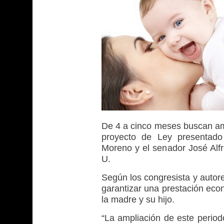
De 4 a cinco meses buscan amp
proyecto de Ley presentado 
Moreno y el senador José Alfr
U.
Según los congresista y autores 
garantizar una prestación econ
la madre y su hijo.
“La ampliación de este period