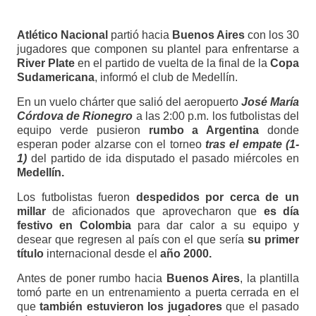
Atlético Nacional
partió hacia
Buenos Aires
con los 30
jugadores que componen su plantel para enfrentarse a
River Plate
en el partido de vuelta de la final de la
Copa
Sudamericana
, informó el club de Medellín.
En un vuelo chárter que salió del aeropuerto
José María
Córdova de Rionegro
a las 2:00 p.m. los futbolistas del
equipo verde pusieron
rumbo a Argentina
donde
esperan poder alzarse con el torneo
tras el empate (1-
1)
del partido de ida disputado el pasado miércoles en
Medellín.
Los futbolistas fueron
despedidos por cerca de un
millar
de aficionados que aprovecharon que
es día
festivo en Colombia
para dar calor a su equipo y
desear que regresen al país con el que sería
su primer
título
internacional desde el
año 2000.
Antes de poner rumbo hacia
Buenos Aires
, la plantilla
tomó parte en un entrenamiento a puerta cerrada en el
que
también estuvieron los jugadores
que el pasado