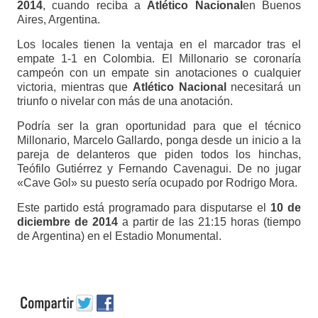
2014
, cuando reciba a
Atlético Nacional
en Buenos
Aires, Argentina.
Los locales tienen la ventaja en el marcador tras el
empate 1-1 en Colombia. El Millonario se coronaría
campeón con un empate sin anotaciones o cualquier
victoria, mientras que
Atlético Nacional
necesitará un
triunfo o nivelar con más de una anotación.
Podría ser la gran oportunidad para que el técnico
Millonario, Marcelo Gallardo, ponga desde un inicio a la
pareja de delanteros que piden todos los hinchas,
Teófilo Gutiérrez y Fernando Cavenagui. De no jugar
«Cave Gol» su puesto sería ocupado por Rodrigo Mora.
Este partido está programado para disputarse el
10 de
diciembre de 2014
a partir de las 21:15 horas (tiempo
de Argentina) en el Estadio Monumental.