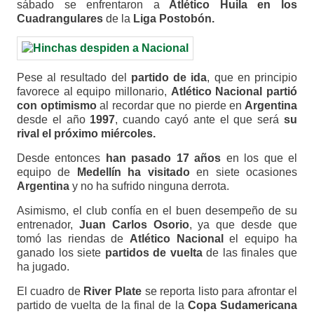
sábado se enfrentaron a
Atlético Huila en los
Cuadrangulares
de la
Liga Postobón.
Pese al resultado del
partido de ida
, que en principio
favorece al equipo millonario,
Atlético Nacional partió
con optimismo
al recordar que no pierde en
Argentina
desde el año
1997
, cuando cayó ante el que será
su
rival el próximo miércoles.
Desde entonces
han pasado 17 años
en los que el
equipo de
Medellín ha visitado
en siete ocasiones
Argentina
y no ha sufrido ninguna derrota.
Asimismo, el club confía en el buen desempeño de su
entrenador,
Juan Carlos Osorio
, ya que desde que
tomó las riendas de
Atlético Nacional
el equipo ha
ganado los siete
partidos de vuelta
de las finales que
ha jugado.
El cuadro de
River Plate
se reporta listo para afrontar el
partido de vuelta de la final de la
Copa Sudamericana