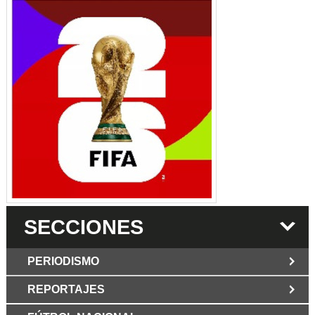
SECCIONES
PERIODISMO
REPORTAJES
JUN 6 2026
Los Periodist@s