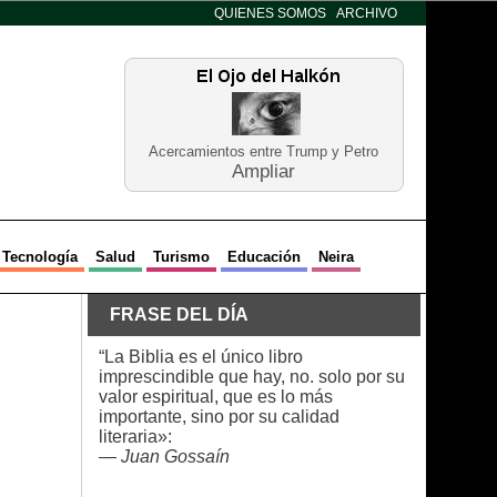
QUIENES SOMOS
ARCHIVO
Acercamientos entre Trump y Petro
Ampliar
Tecnología
Salud
Turismo
Educación
Neira
FRASE DEL DÍA
“La Biblia es el único libro
imprescindible que hay, no. solo por su
valor espiritual, que es lo más
importante, sino por su calidad
literaria»:
—
Juan Gossaín