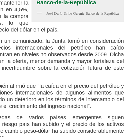
 mantener la
ión en 4,5%,
José-Darío-Uribe-Gerente-Banco-de-la-República
á la compra
es, lo que
ecio del dólar en el país.
n un comunicado, la Junta tomó en consideración
cios internacionales del petróleo han caído
ntran en niveles no observados desde 2009. Dicha
en la oferta, menor demanda y mayor fortaleza del
incertidumbre sobre la cotización futura de este
én afirmó que “la caída en el precio del petróleo y
ciones internacionales de algunos alimentos que
 un deterioro en los términos de intercambio del
 el crecimiento del ingreso nacional”.
edas de varios países emergentes siguen
riesgo país han subido y el precio de los activos
 de cambio peso-dólar ha subido considerablemente