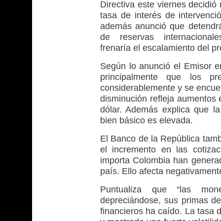
Directiva este viernes decidió
tasa de interés de intervenc
además anunció que detendr
de reservas internacional
frenaría el escalamiento del pr
Según lo anunció el Emisor e
principalmente que los pre
considerablemente y se encue
disminución refleja aumentos 
dólar. Además explica que la 
bien básico es elevada.
El Banco de la República tambi
el incremento en las cotiza
importa Colombia han generado
país. Ello afecta negativamente
Puntualiza que “las mon
depreciándose, sus primas de 
financieros ha caído. La tasa