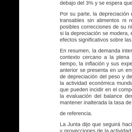
debajo del 3% y se espera que 
Por su parte, la depreciación
transables sin alimentos ni 
posibles correcciones de su ni
si la depreciación se modera, 
efectos significativos sobre las
En resumen, la demanda inte
contexto cercano a la plena 
tiempo, la inflación y sus ex
anterior se presenta en un en
de depreciación del peso y de
la actividad económica mundia
que pueden incidir en el com
la evaluación del balance den
mantener inalterada la tasa de
de referencia.
La Junta dijo que seguirá ha
y proyecciones de la actividad