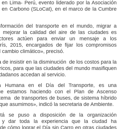
, en Lima- Perú, evento liderado por la Asociación
o en Carbono (SLoCat), en el marco de la Cumbre
sformación del transporte en el mundo, migrar a
 mejorar la calidad del aire de las ciudades es
ctores actúen para enviar un mensaje a los
ís, 2015, encargados de fijar los compromisos
 cambio climático», precisó.
 de insistir en la disminución de los costos para la
tricos, para que las ciudades del mundo masifiquen
iudadanos accedan al servicio.
tá Humana en el Día del Transporte, es una
que estamos haciendo con el Plan de Ascenso
stema de transportes de buses, de sistema híbrido
s que asumimos», indicó la secretaria de Ambiente.
á se puso a disposición de la organización
ar y dar toda la experiencia que la ciudad ha
e cómo lograr el Día sin Carro en otras ciudades