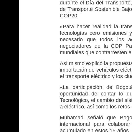
durante el Día del Transporte
de Transporte Sostenible Baj
COP20.
«Para hacer realidad la tran
tecnologías cero emisiones y
necesario que todos los a
negociadores de la COP Par
mundiales que contrarresten el
Así mismo explicó la propuesta
importación de vehículos eléc
el transporte eléctrico y los c
«La participación de Bogo
oportunidad de contar lo 
Tecnológico, el cambio del si
a eléctrico, así como los reto
Muhamad señaló que Bogot
internacional para colabor
acumulado en estos 15 años, d