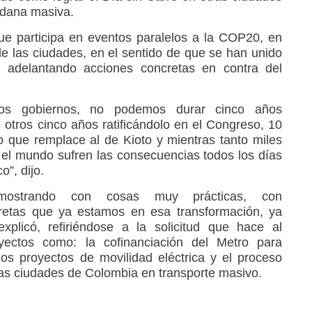
adana masiva.
e participa en eventos paralelos a la COP20, en
de las ciudades, en el sentido de que se han unido
 adelantando acciones concretas en contra del
s gobiernos, no podemos durar cinco años
 otros cinco años ratificándolo en el Congreso, 10
 que remplace al de Kioto y mientras tanto miles
el mundo sufren las consecuencias todos los días
o”, dijo.
mostrando con cosas muy prácticas, con
etas que ya estamos en esa transformación, ya
plicó, refiriéndose a la solicitud que hace al
yectos como: la cofinanciación del Metro para
los proyectos de movilidad eléctrica y el proceso
as ciudades de Colombia en transporte masivo.