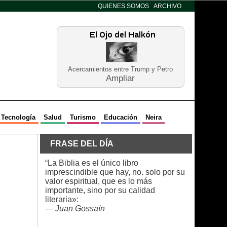
QUIENES SOMOS
ARCHIVO
Acercamientos entre Trump y Petro
Ampliar
Tecnología
Salud
Turismo
Educación
Neira
FRASE DEL DÍA
“La Biblia es el único libro
imprescindible que hay, no. solo por su
valor espiritual, que es lo más
importante, sino por su calidad
literaria»:
—
Juan Gossaín