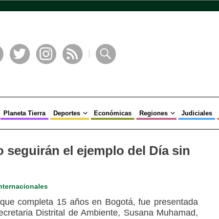
book
Twitter
Instagram
RSS
Buscar
Planeta Tierra
Deportes
Económicas
Regiones
Judiciales
seguirán el ejemplo del Día sin
nternacionales
, que completa 15 años en Bogotá, fue presentada
ecretaria Distrital de Ambiente, Susana Muhamad,