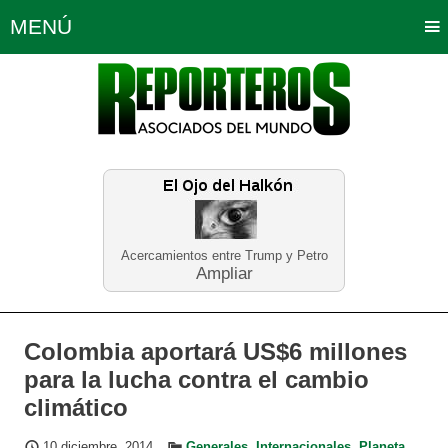
MENÚ
Portada
Política
Opinión
Bogotá
Internacionales
Planeta Tierra
Deportes
Económicas
Regiones
Judiciales
Tecnología
Salud
Turismo
Educación
Neira
Acercamientos entre Trump y Petro
Ampliar
Colombia aportará US$6 millones
para la lucha contra el cambio
climático
10 diciembre, 2014
Generales
,
Internacionales
,
Planeta