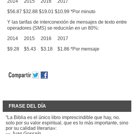
2014 2015 2016 2017
$56.87 $32.88 $19.01 $10.99 *Por minuto
Y las tarifas de interconexión de mensajes de texto entre
operadores (SMS) se reducirán en un 80%:
2014 2015 2016 2017
$9.28 $5.43 $3.18 $1.86 *Por mensaje
FRASE DEL DÍA
“La Biblia es el único libro imprescindible que hay, no.
solo por su valor espiritual, que es lo más importante, sino
por su calidad literaria»:
—
Juan Gossaín