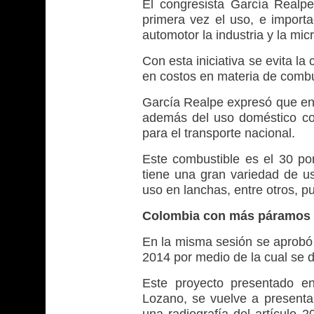
El congresista García Realpe
primera vez el uso, e import
automotor la industria y la mi
Con esta iniciativa se evita l
en costos en materia de combu
García Realpe expresó que en 
además del uso doméstico co
para el transporte nacional.
Este combustible es el 30 po
tiene una gran variedad de us
uso en lanchas, entre otros, p
Colombia con más páramos 
En la misma sesión se aprobó 
2014 por medio de la cual se 
Este proyecto presentado en
Lozano, se vuelve a presentar