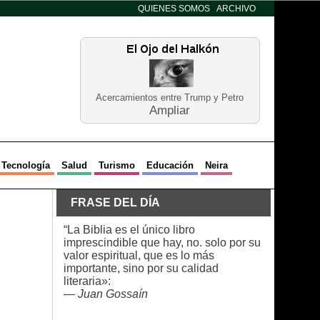
QUIENES SOMOS
ARCHIVO
Acercamientos entre Trump y Petro
Ampliar
Tecnología
Salud
Turismo
Educación
Neira
FRASE DEL DÍA
“La Biblia es el único libro
imprescindible que hay, no. solo por su
valor espiritual, que es lo más
importante, sino por su calidad
literaria»:
—
Juan Gossaín