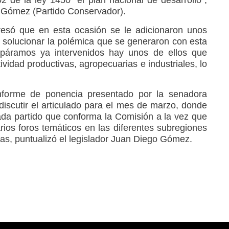
02 de la ley 1450 “el plan nacional de desarrollo”,
o Gómez (Partido Conservador).
esó que en esta ocasión se le adicionaron unos
solucionar la polémica que se generaron con esta
páramos ya intervenidos hay unos de ellos que
ividad productivas, agropecuarias e industriales, lo
nforme de ponencia presentado por la senadora
discutir el articulado para el mes de marzo, donde
da partido que conforma la Comisión a la vez que
arios foros temáticos en las diferentes subregiones
cas, puntualizó el legislador Juan Diego Gómez.