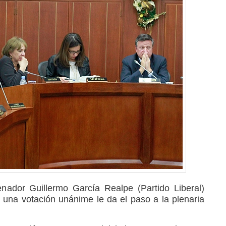
enador Guillermo García Realpe (Partido Liberal)
una votación unánime le da el paso a la plenaria