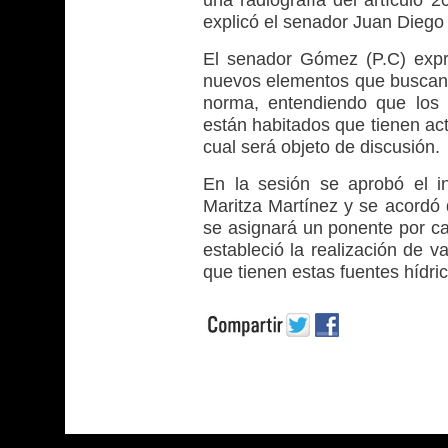
una radiografía del artículo 2
explicó el senador Juan Dieg
El senador Gómez (P.C) expr
nuevos elementos que buscan 
norma, entendiendo que los 
están habitados que tienen act
cual será objeto de discusión.
En la sesión se aprobó el i
Maritza Martínez y se acordó 
se asignará un ponente por ca
estableció la realización de v
que tienen estas fuentes hídri