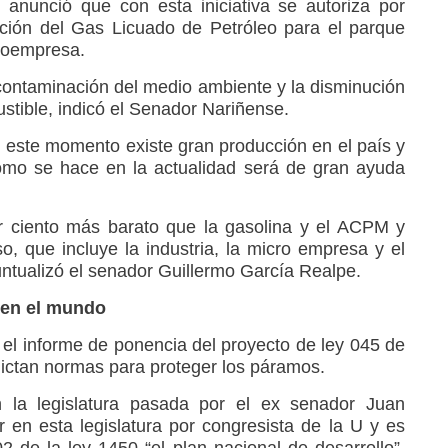
 anunció que con esta iniciativa se autoriza por
ación del Gas Licuado de Petróleo para el parque
croempresa.
a contaminación del medio ambiente y la disminución
stible, indicó el Senador Nariñense.
este momento existe gran producción en el país y
mo se hace en la actualidad será de gran ayuda
r ciento más barato que la gasolina y el ACPM y
o, que incluye la industria, la micro empresa y el
untualizó el senador Guillermo García Realpe.
en el mundo
el informe de ponencia del proyecto de ley 045 de
dictan normas para proteger los páramos.
 la legislatura pasada por el ex senador Juan
 en esta legislatura por congresista de la U y es