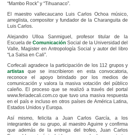
“Mambo Rock” y “Tihuanaco”.
El maestro vallecaucano Luis Carlos Ochoa músico,
arreglista, compositor y fundador de la Charanguita de
Luis Carlos.
Alejandro Ulloa Sanmiguel, profesor titular de la
Escuela de
Comunicación
Social de la Universidad del
Valle, Magister en Antropología Social y autor del libro
“La Salsa en Cali”.
Corfecali agradece la participación de los 112 grupos y
artistas
que se inscribieron en esta convocatoria,
reconoce el apoyo brindado por los medios de
comunicación y valora la masiva votación del público
caleño. El proceso que se realizó a través del portal
www.feriadecali.com.co que tuvo una masiva respuesta
en el país e incluso en otros países de América Latina,
Estados Unidos y Europa.
Así mismo, felicita a Juan Carlos García, a los
integrantes de su grupo, al maestro Aguirre y confirma
que además de la entrega del trofeo, Juan Carlos