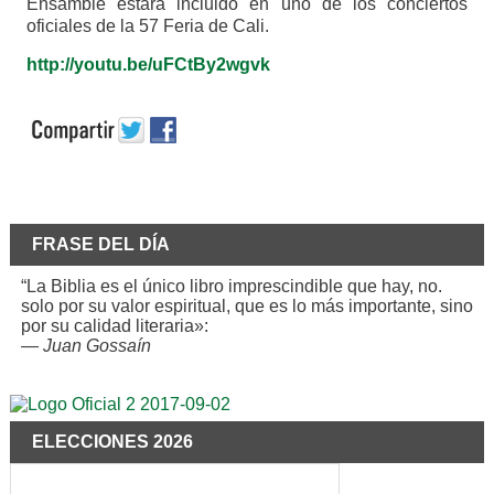
Ensamble estará incluido en uno de los conciertos
oficiales de la 57 Feria de Cali.
http://youtu.be/uFCtBy2wgvk
FRASE DEL DÍA
“La Biblia es el único libro imprescindible que hay, no.
solo por su valor espiritual, que es lo más importante, sino
por su calidad literaria»:
—
Juan Gossaín
ELECCIONES 2026