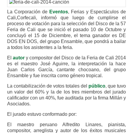
La Corporación de
Eventos
, Ferias y Espectáculos de
Cali,Corfecali, informó que luego de cumplirse el
proceso de votación para la selección del Disco de la 57
Feria de Cali que se inició el pasado 10 de Octubre y
concluyó el 15 de Diciembre, el tema ganador es DE
DOS EN DOS, del grupo Ensamble, que pondrá a bailar
a todos los asistentes a la feria.
El
autor
y compositor del Disco de la Feria de Cali 2014
es el maestro José Aguirre, la interpretación la hace
Juan Carlos García, cantante chocoano, del grupo
Ensamble y fue inscrita como género tropical.
La contabilización de votos totales del
público
, que tuvo
un valor del 60% y la de los tres miembros del jurado
calificador con un 40%, fue auditada por la firma Millán y
Asociados.
El jurado estuvo conformado por:
El maestro peruano Alfredito Linares, pianista,
compositor, arreglista y autor de los éxitos musicales