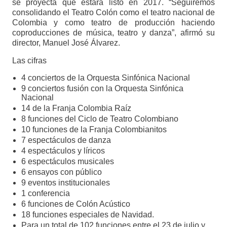
se proyecta que estará listo en 2017. “Seguiremos
consolidando el Teatro Colón como el teatro nacional de
Colombia y como teatro de producción haciendo
coproducciones de música, teatro y danza”, afirmó su
director, Manuel José Álvarez.
Las cifras
4 conciertos de la Orquesta Sinfónica Nacional
9 conciertos fusión con la Orquesta Sinfónica
Nacional
14 de la Franja Colombia Raíz
8 funciones del Ciclo de Teatro Colombiano
10 funciones de la Franja Colombianitos
7 espectáculos de danza
4 espectáculos y líricos
6 espectáculos musicales
6 ensayos con público
9 eventos institucionales
1 conferencia
6 funciones de Colón Acústico
18 funciones especiales de Navidad.
Para un total de 102 funciones entre el 23 de julio y