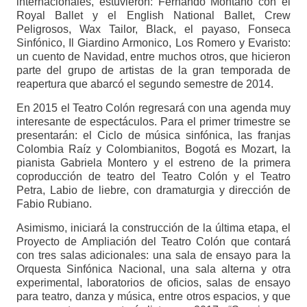
internacionales, estuvieron: Fernando Montaño con el
Royal Ballet y el English National Ballet, Crew
Peligrosos, Wax Tailor, Black, el payaso, Fonseca
Sinfónico, Il Giardino Armonico, Los Romero y Evaristo:
un cuento de Navidad, entre muchos otros, que hicieron
parte del grupo de artistas de la gran temporada de
reapertura que abarcó el segundo semestre de 2014.
En 2015 el Teatro Colón regresará con una agenda muy
interesante de espectáculos. Para el primer trimestre se
presentarán: el Ciclo de música sinfónica, las franjas
Colombia Raíz y Colombianitos, Bogotá es Mozart, la
pianista Gabriela Montero y el estreno de la primera
coproducción de teatro del Teatro Colón y el Teatro
Petra, Labio de liebre, con dramaturgia y dirección de
Fabio Rubiano.
Asimismo, iniciará la construcción de la última etapa, el
Proyecto de Ampliación del Teatro Colón que contará
con tres salas adicionales: una sala de ensayo para la
Orquesta Sinfónica Nacional, una sala alterna y otra
experimental, laboratorios de oficios, salas de ensayo
para teatro, danza y música, entre otros espacios, y que