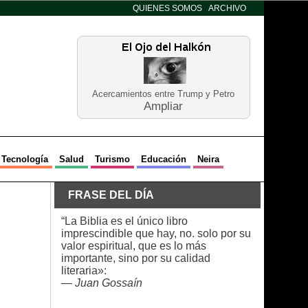
QUIENES SOMOS
ARCHIVO
Acercamientos entre Trump y Petro
Ampliar
Tecnología
Salud
Turismo
Educación
Neira
FRASE DEL DÍA
“La Biblia es el único libro
imprescindible que hay, no. solo por su
valor espiritual, que es lo más
importante, sino por su calidad
literaria»:
—
Juan Gossaín