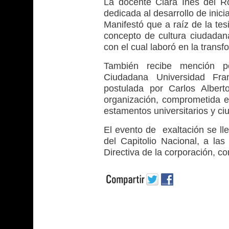
La docente Clara Inés del Ros
dedicada al desarrollo de inici
Manifestó que a raíz de la tes
concepto de cultura ciudadan
con el cual laboró en la trans
También recibe mención po
Ciudadana Universidad Fra
postulada por Carlos Albert
organización, comprometida en
estamentos universitarios y c
El evento de exaltación se ll
del Capitolio Nacional, a la
Directiva de la corporación, co