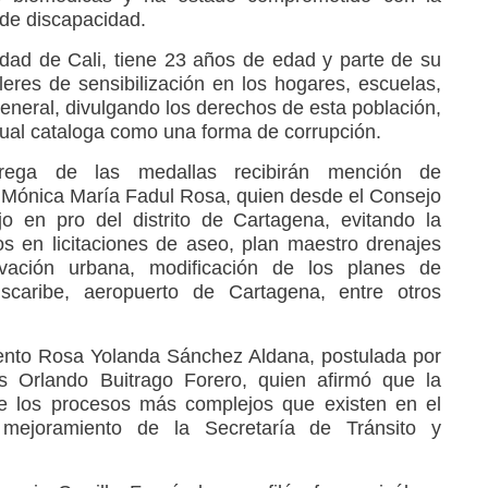
 de discapacidad.
dad de Cali, tiene 23 años de edad y parte de su
lleres de sensibilización en los hogares, escuelas,
neral, divulgando los derechos de esta población,
 cual cataloga como una forma de corrupción.
rega de las medallas recibirán mención de
 Mónica María Fadul Rosa, quien desde el Consejo
jo en pro del distrito de Cartagena, evitando la
s en licitaciones de aseo, plan maestro drenajes
ovación urbana, modificación de los planes de
anscaribe, aeropuerto de Cartagena, entre otros
ento Rosa Yolanda Sánchez Aldana, postulada por
is Orlando Buitrago Forero, quien afirmó que la
e los procesos más complejos que existen en el
 mejoramiento de la Secretaría de Tránsito y