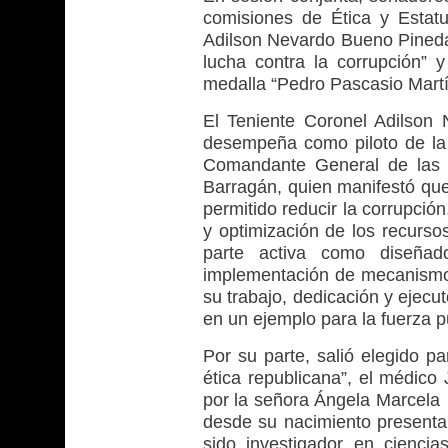
comisiones de Ética y Estatut
Adilson Nevardo Bueno Pineda 
lucha contra la corrupción”
medalla “Pedro Pascasio Martí
El Teniente Coronel Adilson
desempeña como piloto de la
Comandante General de las F
Barragán, quien manifestó que 
permitido reducir la corrupci
y optimización de los recurso
parte activa como diseñado
implementación de mecanismos 
su trabajo, dedicación y ejecut
en un ejemplo para la fuerza pú
Por su parte, salió elegido p
ética republicana”, el médic
por la señora Ángela Marcela 
desde su nacimiento presenta 
sido investigador en cienci