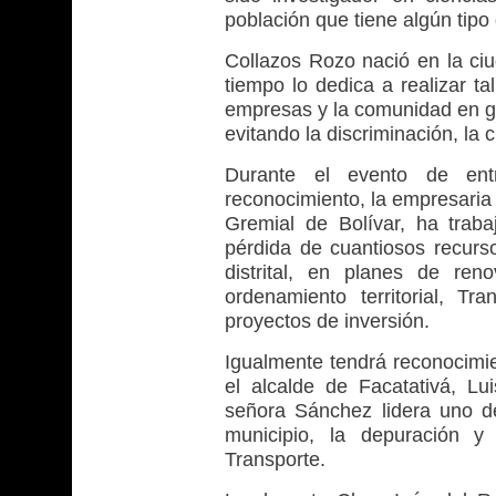
población que tiene algún tipo
Collazos Rozo nació en la ciu
tiempo lo dedica a realizar ta
empresas y la comunidad en ge
evitando la discriminación, la
Durante el evento de ent
reconocimiento, la empresaria
Gremial de Bolívar, ha traba
pérdida de cuantiosos recurso
distrital, en planes de ren
ordenamiento territorial, Tr
proyectos de inversión.
Igualmente tendrá reconocimi
el alcalde de Facatativá, Lu
señora Sánchez lidera uno d
municipio, la depuración y
Transporte.