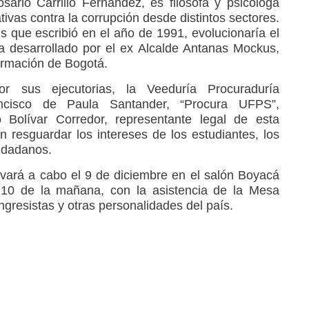
ario Carrillo Fernández, es filósofa y psicóloga
ativas contra la corrupción desde distintos sectores.
is que escribió en el año de 1991, evolucionaría el
a desarrollado por el ex Alcalde Antanas Mockus,
formación de Bogotá.
r sus ejecutorias, la Veeduría Procuraduría
ncisco de Paula Santander, “Procura UFPS”,
o Bolívar Corredor, representante legal de esta
 resguardar los intereses de los estudiantes, los
iudadanos.
evará a cabo el 9 de diciembre en el salón Boyacá
s 10 de la mañana, con la asistencia de la Mesa
ngresistas y otras personalidades del país.