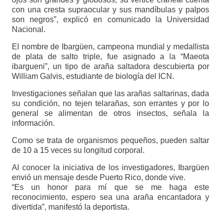
con una cresta supraocular y sus mandíbulas y palpos
son negros”, explicó en comunicado la Universidad
Nacional.
El nombre de Ibargüen, campeona mundial y medallista
de plata de salto triple, fue asignado a la “Maeota
ibargueni”, un tipo de araña saltadora descubierta por
William Galvis, estudiante de biología del ICN.
Investigaciones señalan que las arañas saltarinas, dada
su condición, no tejen telarañas, son errantes y por lo
general se alimentan de otros insectos, señala la
información.
Como se trata de organismos pequeños, pueden saltar
de 10 a 15 veces su longitud corporal.
Al conocer la iniciativa de los investigadores, Ibargüen
envió un mensaje desde Puerto Rico, donde vive.
“Es un honor para mí que se me haga este
reconocimiento, espero sea una araña encantadora y
divertida”, manifestó la deportista.