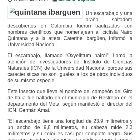
Un escarabajo y una
araña saltadora
descubiertos en Colombia fueron bautizados con
nombres científicos que homenajean al ciclista Nairo
Quintana y a la atleta Caterine Ibargüen, informó la
Universidad Nacional.
El escarabajo, llamado “Oxyelitrum nairoi”, llamó la
atención de investigadores del Instituto de Ciencias
Naturales (ICN) de la Universidad Nacional porque sus
características no son iguales a los de otros individuos
de su misma especie.
Este insecto que lleva el nombre del campeón del Giro
de Italia fue hallado en el municipio de Restrepo en el
departamento del Meta, según manifestó el director del
ICN, Germán Amat.
“El escarabajo tiene una longitud de 23,9 milímetros y
un ancho de 9,8 milímetros, su cabeza mide 2,3
milímetros y su color es casi por completo negro. Sus
ojos son grandes y globosos, su vértice craneal cuenta