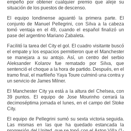
empeño por obtener cualquier premio que aleje su
situación de los puestos de descenso.
El equipo londinense aguantó la primera parte. El
conjunto de Manuel Pellegrini, con Silva a la cabeza
tomó ventaja en el 49, cuando el español finalizó un
pase del argentino Mariano Zabaleta.
Facilitó la tarea del City el gol. El cuadro visitante buscó
el empate y los espacios permitieron que el Manchester
se manejara a su antojo. Así, un centro del serbio
Aleksander Kolarov fue rematado por Silva, que
sentenció el choque a la hora de partido. Después, en el
tramo final, el marfileño Yaya Toure culminó una contra y
un servicio de James Milner.
El Manchester City ya está a la altura del Chelsea, con
39 puntos. El equipo de Jose Mourinho cerrará la
decimoséptima jornada el lunes, en el campo del Stoke
City.
El equipo de Pellegrini sumó su sexta victoria seguida.
Las mismas en las que ha quedado estancada la
progresión del United, que se topó con el Aston Villa (1-