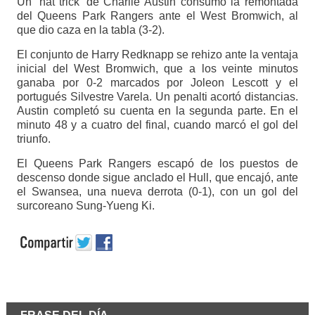
Un ‘hat trick’ de Charlie Austin consumó la remontada
del Queens Park Rangers ante el West Bromwich, al
que dio caza en la tabla (3-2).
El conjunto de Harry Redknapp se rehizo ante la ventaja
inicial del West Bromwich, que a los veinte minutos
ganaba por 0-2 marcados por Joleon Lescott y el
portugués Silvestre Varela. Un penalti acortó distancias.
Austin completó su cuenta en la segunda parte. En el
minuto 48 y a cuatro del final, cuando marcó el gol del
triunfo.
El Queens Park Rangers escapó de los puestos de
descenso donde sigue anclado el Hull, que encajó, ante
el Swansea, una nueva derrota (0-1), con un gol del
surcoreano Sung-Yueng Ki.