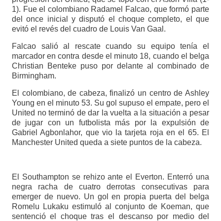
1). Fue el colombiano Radamel Falcao, que formó parte
del once inicial y disputó el choque completo, el que
evitó el revés del cuadro de Louis Van Gaal.
Falcao salió al rescate cuando su equipo tenía el
marcador en contra desde el minuto 18, cuando el belga
Christian Benteke puso por delante al combinado de
Birmingham.
El colombiano, de cabeza, finalizó un centro de Ashley
Young en el minuto 53. Su gol supuso el empate, pero el
United no terminó de dar la vuelta a la situación a pesar
de jugar con un futbolista más por la expulsión de
Gabriel Agbonlahor, que vio la tarjeta roja en el 65. El
Manchester United queda a siete puntos de la cabeza.
El Southampton se rehizo ante el Everton. Enterró una
negra racha de cuatro derrotas consecutivas para
emerger de nuevo. Un gol en propia puerta del belga
Romelu Lukaku estimuló al conjunto de Koeman, que
sentenció el choque tras el descanso por medio del