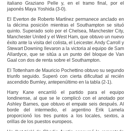
italiano Graziano Pelle y, en el tramo final, por el
japonés Maya Yoshida (3-0).
El Everton de Roberto Martínez permanece anclado en
la décima posición mientras el Southampton se situó
quinto. Superado solo por el Chelsea, Manchester City,
Manchester United y el West Ham, que obtuvo un nuevo
éxito ante la visita del colista, el Leicester. Andy Carroll y
Stewart Downing llevaron a la victoria al equipo de Sam
Allardyce, que se sitúa a un punto del bloque de Van
Gaal con dos de renta sobre el Southampton.
El Tottenham de Mauricio Pochettino obtuvo su segundo
triunfo seguido. Superó con cierta dificultad al recién
ascendido Burnley, antepenúltimo en la tabla (2-1).
Harry Kane encarriló el partido para el equipo
londinense, al que se le complicó con el anotado por
Ashley Barnes, que obtuvo el empate seis después. Al
borde del intermedio, el argentino Erik Lamela
proporcionó los tres puntos a los locales, sextos, a
orillas de los puestos europeos.