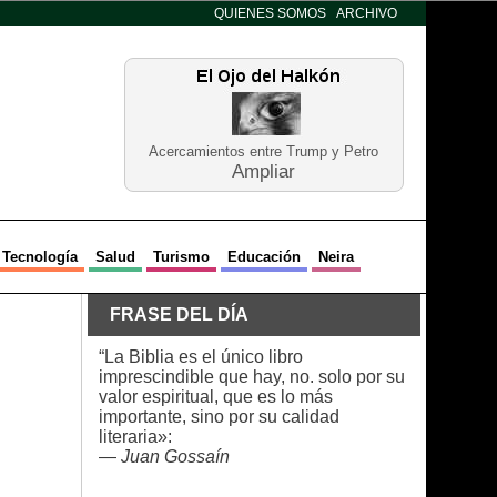
QUIENES SOMOS
ARCHIVO
Acercamientos entre Trump y Petro
Ampliar
Tecnología
Salud
Turismo
Educación
Neira
FRASE DEL DÍA
“La Biblia es el único libro
imprescindible que hay, no. solo por su
valor espiritual, que es lo más
importante, sino por su calidad
literaria»:
—
Juan Gossaín