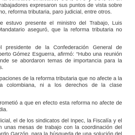
 trabajadores expresaron sus puntos de vista sobre
, reforma tributaria, paro judicial, entre otros.
e estuvo presente el ministro del Trabajo, Luis
andatario aseguró, que la reforma tributaria no
l presidente de la Confederación General de
berto Gómez Esguerra, afirmó: “Hubo una reunión
donde se abordaron temas de importancia para la
s.
ciones de la reforma tributaria que no afecte a la
a colombiana, ni a los derechos de la clase
ometió a que en efecto esta reforma no afecte de
ia.
ial, el de los sindicatos del Inpec, la Fiscalía y el
on unas mesas de trabajo con la coordinación del
uardo Garzón, para la búsqueda de una solución del