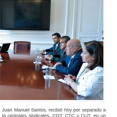
, Juan Manuel Santos, recibió hoy por separado a
e la centrales sindicales, CGT, CTC y CUT, en un