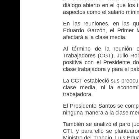
diálogo abierto en el que los
aspectos como el salario mínimo
En las reuniones, en las qu
Eduardo Garzón, el Primer M
afectará a la clase media.
Al término de la reunión e
Trabajadores (CGT), Julio Ro
positiva con el Presidente 
clase trabajadora y para el paí
La CGT estableció sus preocupa
clase media, ni la economí
trabajadora.
El Presidente Santos se compr
ninguna manera a la clase med
También se analizó el paro judic
CTI, y para ello se plantear
Ministro del Trabajo, Luis Ed