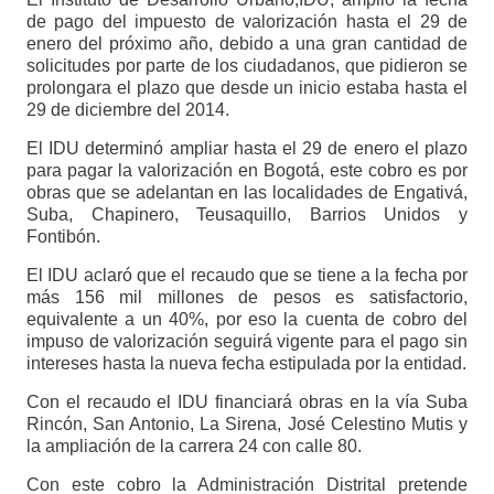
de pago del impuesto de valorización hasta el 29 de
enero del próximo año, debido a una gran cantidad de
solicitudes por parte de los ciudadanos, que pidieron se
prolongara el plazo que desde un inicio estaba hasta el
29 de diciembre del 2014.
El IDU determinó ampliar hasta el 29 de enero el plazo
para pagar la valorización en Bogotá, este cobro es por
obras que se adelantan en las localidades de Engativá,
Suba, Chapinero, Teusaquillo, Barrios Unidos y
Fontibón.
El IDU aclaró que el recaudo que se tiene a la fecha por
más 156 mil millones de pesos es satisfactorio,
equivalente a un 40%, por eso la cuenta de cobro del
impuso de valorización seguirá vigente para el pago sin
intereses hasta la nueva fecha estipulada por la entidad.
Con el recaudo el IDU financiará obras en la vía Suba
Rincón, San Antonio, La Sirena, José Celestino Mutis y
la ampliación de la carrera 24 con calle 80.
Con este cobro la Administración Distrital pretende