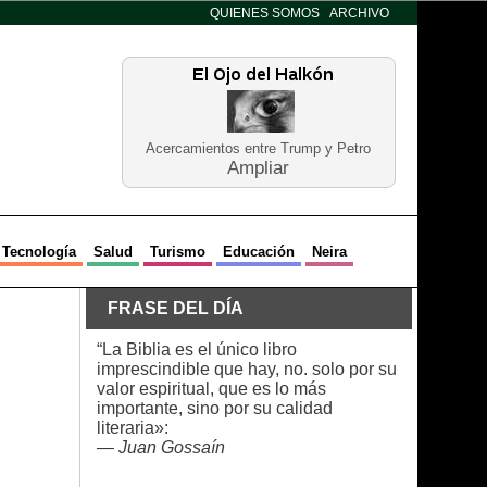
QUIENES SOMOS
ARCHIVO
Acercamientos entre Trump y Petro
Ampliar
Tecnología
Salud
Turismo
Educación
Neira
FRASE DEL DÍA
“La Biblia es el único libro
imprescindible que hay, no. solo por su
valor espiritual, que es lo más
importante, sino por su calidad
literaria»:
—
Juan Gossaín