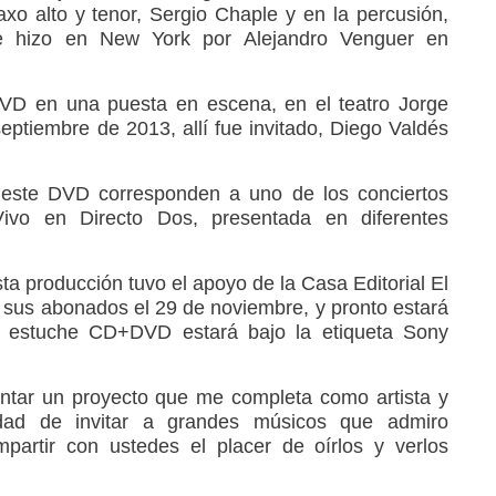
axo alto y tenor, Sergio Chaple y en la percusión,
e hizo en New York por Alejandro Venguer en
DVD en una puesta en escena, en el teatro Jorge
eptiembre de 2013, allí fue invitado, Diego Valdés
este DVD corresponden a uno de los conciertos
Vivo en Directo Dos, presentada en diferentes
sta producción tuvo el apoyo de la Casa Editorial El
sus abonados el 29 de noviembre, y pronto estará
el estuche CD+DVD estará bajo la etiqueta Sony
entar un proyecto que me completa como artista y
ad de invitar a grandes músicos que admiro
artir con ustedes el placer de oírlos y verlos