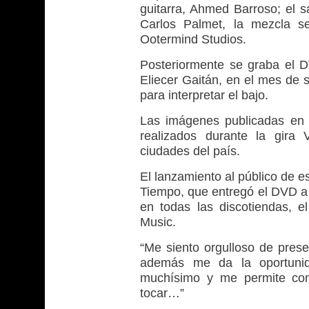
guitarra, Ahmed Barroso; el s
Carlos Palmet, la mezcla s
Ootermind Studios.
Posteriormente se graba el 
Eliecer Gaitán, en el mes de s
para interpretar el bajo.
Las imágenes publicadas en 
realizados durante la gira 
ciudades del país.
El lanzamiento al público de e
Tiempo, que entregó el DVD a 
en todas las discotiendas, 
Music.
“Me siento orgulloso de pres
además me da la oportunid
muchísimo y me permite comp
tocar…”