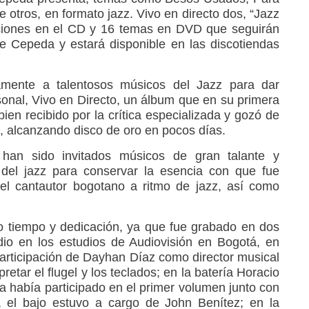
e otros, en formato jazz. Vivo en directo dos, “Jazz
ciones en el CD y 16 temas en DVD que seguirán
e Cepeda y estará disponible en las discotiendas
ente a talentosos músicos del Jazz para dar
sonal, Vivo en Directo, un álbum que en su primera
bien recibido por la crítica especializada y gozó de
o, alcanzando disco de oro en pocos días.
han sido invitados músicos de gran talante y
del jazz para conservar la esencia con que fue
del cantautor bogotano a ritmo de jazz, así como
o tiempo y dedicación, ya que fue grabado en dos
dio en los estudios de Audiovisión en Bogotá, en
articipación de Dayhan Díaz como director musical
retar el flugel y los teclados; en la batería Horacio
a había participado en el primer volumen junto con
o, el bajo estuvo a cargo de John Benítez; en la