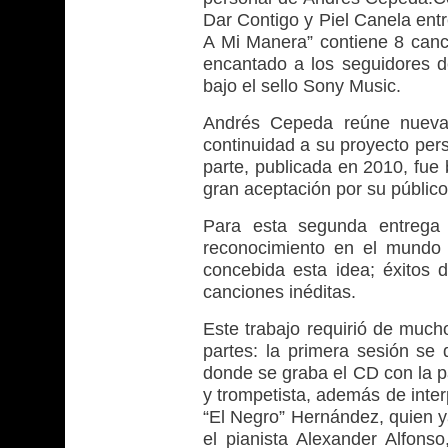
Dar Contigo y Piel Canela entr
A Mi Manera” contiene 8 can
encantado a los seguidores d
bajo el sello Sony Music.
Andrés Cepeda reúne nuevam
continuidad a su proyecto per
parte, publicada en 2010, fue 
gran aceptación por su públic
Para esta segunda entrega 
reconocimiento en el mundo 
concebida esta idea; éxitos 
canciones inéditas.
Este trabajo requirió de much
partes: la primera sesión se 
donde se graba el CD con la p
y trompetista, además de interp
“El Negro” Hernández, quien y
el pianista Alexander Alfons