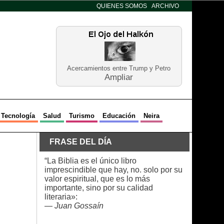
QUIENES SOMOS
ARCHIVO
Acercamientos entre Trump y Petro
Ampliar
Tecnología
Salud
Turismo
Educación
Neira
FRASE DEL DÍA
“La Biblia es el único libro
imprescindible que hay, no. solo por su
valor espiritual, que es lo más
importante, sino por su calidad
literaria»:
—
Juan Gossaín