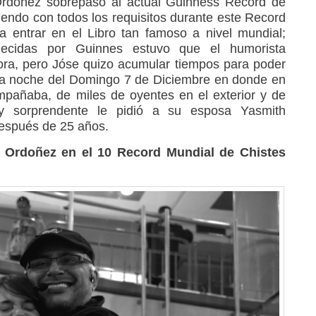
 Ordoñez sobrepasó al actual Guinness Record de
iendo con todos los requisitos durante este Record
a entrar en el Libro tan famoso a nivel mundial;
lecidas por Guinnes estuvo que el humorista
ra, pero Jóse quizo acumular tiempos para poder
la noche del Domingo 7 de Diciembre en donde en
mpañaba, de miles de oyentes en el exterior y de
y sorprendente le pidió a su esposa Yasmith
espués de 25 años.
 Ordoñez en el 10 Record Mundial de Chistes