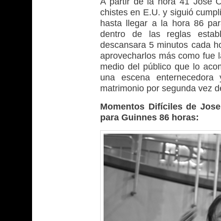
A partir de la hora 41 Jose
chistes en E.U. y siguió cumpl
hasta llegar a la hora 86 par
dentro de las reglas estab
descansara 5 minutos cada ho
aprovecharlos más como fue 
medio del público que lo aco
una escena enternecedora 
matrimonio por segunda vez d
Momentos Difíciles de Jose
para Guinnes 86 horas: