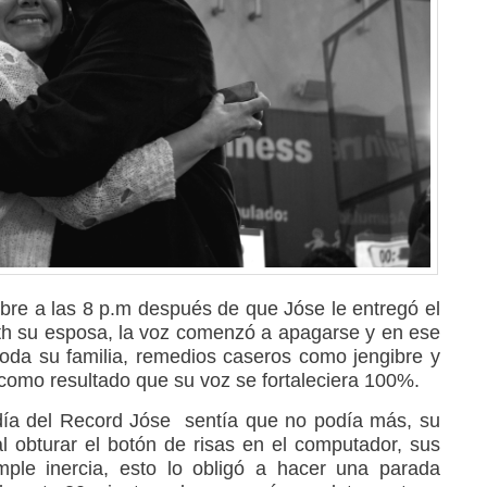
 a las 8 p.m después de que Jóse le entregó el
th su esposa, la voz comenzó a apagarse y en ese
oda su familia, remedios caseros como jengibre y
o como resultado que su voz se fortaleciera 100%.
a del Record Jóse sentía que no podía más, su
 obturar el botón de risas en el computador, sus
mple inercia, esto lo obligó a hacer una parada