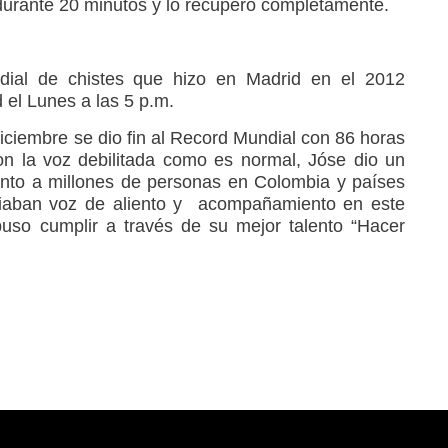
durante 20 minutos y lo recuperó completamente.
ial de chistes que hizo en Madrid en el 2012
 el Lunes a las 5 p.m.
iciembre se dio fin al Record Mundial con 86 horas
on la voz debilitada como es normal, Jóse dio un
iento a millones de personas en Colombia y países
iaban voz de aliento y acompañamiento en este
opuso cumplir a través de su mejor talento “Hacer