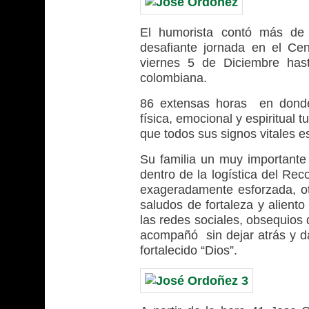
El humorista contó más de 
desafiante jornada en el Ce
viernes 5 de Diciembre has
colombiana.
86 extensas horas en donde 
física, emocional y espiritual
que todos sus signos vitales e
Su familia un muy importante
dentro de la logística del Rec
exageradamente esforzada, o
saludos de fortaleza y alient
las redes sociales, obsequios
acompañó sin dejar atrás y da
fortalecido “Dios”.