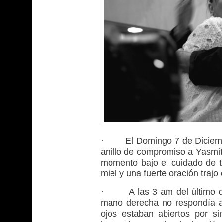
· El Domingo 7 de Diciembre
anillo de compromiso a Yasmi
momento bajo el cuidado de t
miel y una fuerte oración traj
· A las 3 am del último dí
mano derecha no respondía al
ojos estaban abiertos por si