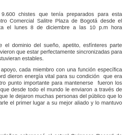
9.600 chistes que tenía preparados para esta
ntro Comercial Salitre Plaza de Bogotá desde el
ta el lunes 8 de diciembre a las 10 p.m hora
el dominio del sueño, apetito, esfínteres parte
 tuvieron que estar perfectamente sincronizadas para
stuvieran estables.
 apoyo, cada miembro con una función específica
ord dieron energía vital para su condición que era
tro punto importante para mantenerse fueron los
o que desde todo el mundo le enviaron a través de
 que le dejaron muchas personas del público que lo
rle el primer lugar a su mejor aliado y lo mantuvo