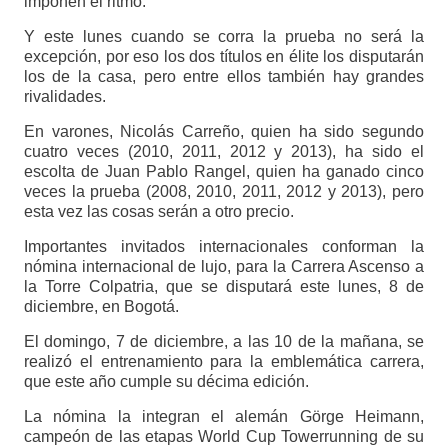
imponen el ritmo.
Y este lunes cuando se corra la prueba no será la
excepción, por eso los dos títulos en élite los disputarán
los de la casa, pero entre ellos también hay grandes
rivalidades.
En varones, Nicolás Carreño, quien ha sido segundo
cuatro veces (2010, 2011, 2012 y 2013), ha sido el
escolta de Juan Pablo Rangel, quien ha ganado cinco
veces la prueba (2008, 2010, 2011, 2012 y 2013), pero
esta vez las cosas serán a otro precio.
Importantes invitados internacionales conforman la
nómina internacional de lujo, para la Carrera Ascenso a
la Torre Colpatria, que se disputará este lunes, 8 de
diciembre, en Bogotá.
El domingo, 7 de diciembre, a las 10 de la mañana, se
realizó el entrenamiento para la emblemática carrera,
que este año cumple su décima edición.
La nómina la integran el alemán Görge Heimann,
campeón de las etapas World Cup Towerrunning de su