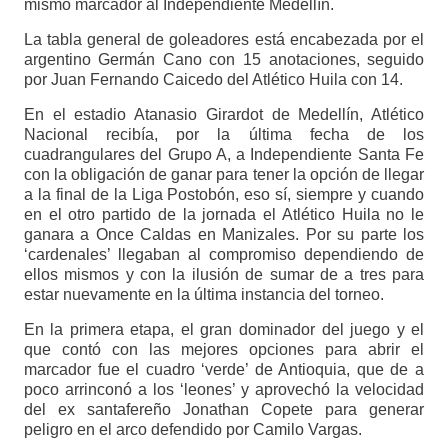
mismo marcador al Independiente Medellín.
La tabla general de goleadores está encabezada por el
argentino Germán Cano con 15 anotaciones, seguido
por Juan Fernando Caicedo del Atlético Huila con 14.
En el estadio Atanasio Girardot de Medellín, Atlético
Nacional recibía, por la última fecha de los
cuadrangulares del Grupo A, a Independiente Santa Fe
con la obligación de ganar para tener la opción de llegar
a la final de la Liga Postobón, eso sí, siempre y cuando
en el otro partido de la jornada el Atlético Huila no le
ganara a Once Caldas en Manizales. Por su parte los
‘cardenales’ llegaban al compromiso dependiendo de
ellos mismos y con la ilusión de sumar de a tres para
estar nuevamente en la última instancia del torneo.
En la primera etapa, el gran dominador del juego y el
que contó con las mejores opciones para abrir el
marcador fue el cuadro ‘verde’ de Antioquia, que de a
poco arrinconó a los ‘leones’ y aprovechó la velocidad
del ex santafereño Jonathan Copete para generar
peligro en el arco defendido por Camilo Vargas.