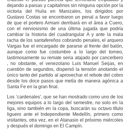
dejando a paisas y capitalinos sin ninguna opción por la
victoria del Huila en Manizales, los dirigidos por
Gustavo Costas se encontraron un penal a favor luego
de que el portero Armani derribará en el área a Cuero,
con el nerviosismo de una última jugada que podría
cambiar la historia del cuadrangular A y ante la mala
racha de los santafereños cobrando penales, el arquero
Vargas fue el encargado de pararse al frente del balón,
aunque como fue costumbre a lo largo del torneo,
lastimosamente su remate seria atajado por cancerbero
, no obstante, el venezolano Luis Manuel Seijas, en
cuestión de segundos, dispersó la tensión anotando el
único tanto del partido al aprovechar el rebote del cobro
desde los doce pasos que metía de manera agónica a
Santa Fe en la gran final.
Los ‘cardenales’, que se han mostrado como uno de los
mejores equipos a lo largo del semestre, no solo en la
liga, sino también en la copa, buscarán su octavo título
liguero ante el Independiente Medellín, primero como
visitantes, otra vez, en el Atanasio el próximo miércoles
y después el domingo en El Campín.