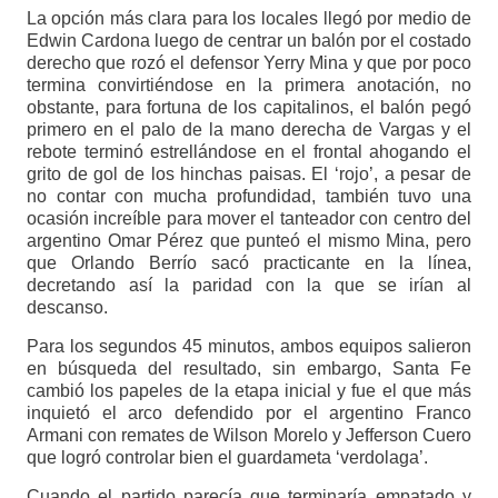
La opción más clara para los locales llegó por medio de
Edwin Cardona luego de centrar un balón por el costado
derecho que rozó el defensor Yerry Mina y que por poco
termina convirtiéndose en la primera anotación, no
obstante, para fortuna de los capitalinos, el balón pegó
primero en el palo de la mano derecha de Vargas y el
rebote terminó estrellándose en el frontal ahogando el
grito de gol de los hinchas paisas. El ‘rojo’, a pesar de
no contar con mucha profundidad, también tuvo una
ocasión increíble para mover el tanteador con centro del
argentino Omar Pérez que punteó el mismo Mina, pero
que Orlando Berrío sacó practicante en la línea,
decretando así la paridad con la que se irían al
descanso.
Para los segundos 45 minutos, ambos equipos salieron
en búsqueda del resultado, sin embargo, Santa Fe
cambió los papeles de la etapa inicial y fue el que más
inquietó el arco defendido por el argentino Franco
Armani con remates de Wilson Morelo y Jefferson Cuero
que logró controlar bien el guardameta ‘verdolaga’.
Cuando el partido parecía que terminaría empatado y