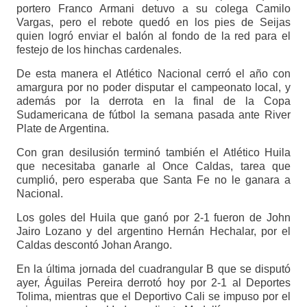
portero Franco Armani detuvo a su colega Camilo
Vargas, pero el rebote quedó en los pies de Seijas
quien logró enviar el balón al fondo de la red para el
festejo de los hinchas cardenales.
De esta manera el Atlético Nacional cerró el año con
amargura por no poder disputar el campeonato local, y
además por la derrota en la final de la Copa
Sudamericana de fútbol la semana pasada ante River
Plate de Argentina.
Con gran desilusión terminó también el Atlético Huila
que necesitaba ganarle al Once Caldas, tarea que
cumplió, pero esperaba que Santa Fe no le ganara a
Nacional.
Los goles del Huila que ganó por 2-1 fueron de John
Jairo Lozano y del argentino Hernán Hechalar, por el
Caldas descontó Johan Arango.
En la última jornada del cuadrangular B que se disputó
ayer, Águilas Pereira derrotó hoy por 2-1 al Deportes
Tolima, mientras que el Deportivo Cali se impuso por el