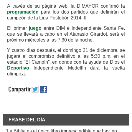
A través de su página web, la DIMAYOR confirmó la
programación
para los dos partidos que definirán el
campeón de la Liga Postobón 2014–II.
El primer
juego
entre DIM e Independiente Santa Fe,
que se llevará a cabo en el Atanasio Girardot, será el
próximo miércoles a las 7:30 de la noche.
Y cuatro días después, el domingo 21 de diciembre, se
jugará el compromiso definitivo a las 5:30 p.m. en el
estadio “El Campín”, en donde con la ayuda de Dios el
Deportivo
Independiente Medellín dará la vuelta
olímpica.
FRASE DEL DÍA
“La Biblia es el único libro imprescindible que hay, no.