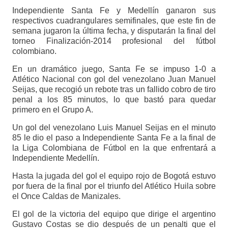
Independiente Santa Fe y Medellín ganaron sus
respectivos cuadrangulares semifinales, que este fin de
semana jugaron la última fecha, y disputarán la final del
torneo Finalización-2014 profesional del fútbol
colombiano.
En un dramático juego, Santa Fe se impuso 1-0 a
Atlético Nacional con gol del venezolano Juan Manuel
Seijas, que recogió un rebote tras un fallido cobro de tiro
penal a los 85 minutos, lo que bastó para quedar
primero en el Grupo A.
Un gol del venezolano Luis Manuel Seijas en el minuto
85 le dio el paso a Independiente Santa Fe a la final de
la Liga Colombiana de Fútbol en la que enfrentará a
Independiente Medellín.
Hasta la jugada del gol el equipo rojo de Bogotá estuvo
por fuera de la final por el triunfo del Atlético Huila sobre
el Once Caldas de Manizales.
El gol de la victoria del equipo que dirige el argentino
Gustavo Costas se dio después de un penalti que el