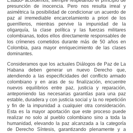
Estado- acordemos, siempre respetando el principio de
presunción de inocencia. Pero nos resulta irreal y
asimétrica la posibilidad de condicionar un acuerdo de
paz al irremediable encarcelamiento a priori de los
guerrilleros, mientras pervive la impunidad de la
oligarquía, la clase política y las fuerzas militares
colombianas, todos ellos directamente responsables de
los crímenes cometidos durante más de 50 años en
Colombia, para mayor enriquecimiento de las clases
dominantes.
Consideramos que los actuales Diálogos de Paz de La
Habana deben generar un nuevo Derecho que,
atendiendo a las especificidades del conflicto armado
colombiano y en aras de su finalización, encuentre
nuevos equilibrios entre paz, justicia y reparación,
anteponiendo las necesarias garantías para una paz
estable, duradera y con justicia social y la no repetición
y fin de la impunidad a cualquier otra consideración.
Esta es la mayor aportación que este proceso puede
realizar no solo al pueblo colombiano sino a toda la
humanidad, elevando la paz alcanzada a la categoría
de Derecho Síntesis, garantizando plenamente y a