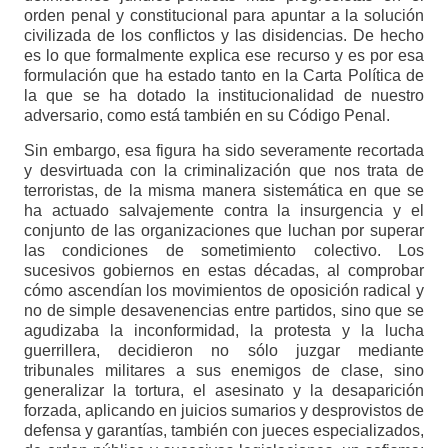
orden penal y constitucional para apuntar a la solución
civilizada de los conflictos y las disidencias. De hecho
es lo que formalmente explica ese recurso y es por esa
formulación que ha estado tanto en la Carta Política de
la que se ha dotado la institucionalidad de nuestro
adversario, como está también en su Código Penal.
Sin embargo, esa figura ha sido severamente recortada
y desvirtuada con la criminalización que nos trata de
terroristas, de la misma manera sistemática en que se
ha actuado salvajemente contra la insurgencia y el
conjunto de las organizaciones que luchan por superar
las condiciones de sometimiento colectivo. Los
sucesivos gobiernos en estas décadas, al comprobar
cómo ascendían los movimientos de oposición radical y
no de simple desavenencias entre partidos, sino que se
agudizaba la inconformidad, la protesta y la lucha
guerrillera, decidieron no sólo juzgar mediante
tribunales militares a sus enemigos de clase, sino
generalizar la tortura, el asesinato y la desaparición
forzada, aplicando en juicios sumarios y desprovistos de
defensa y garantías, también con jueces especializados,