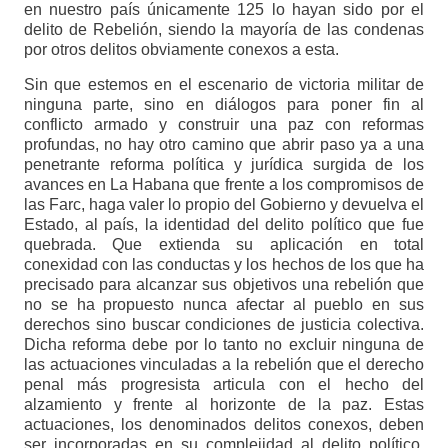
en nuestro país únicamente 125 lo hayan sido por el
delito de Rebelión, siendo la mayoría de las condenas
por otros delitos obviamente conexos a esta.
Sin que estemos en el escenario de victoria militar de
ninguna parte, sino en diálogos para poner fin al
conflicto armado y construir una paz con reformas
profundas, no hay otro camino que abrir paso ya a una
penetrante reforma política y jurídica surgida de los
avances en La Habana que frente a los compromisos de
las Farc, haga valer lo propio del Gobierno y devuelva el
Estado, al país, la identidad del delito político que fue
quebrada. Que extienda su aplicación en total
conexidad con las conductas y los hechos de los que ha
precisado para alcanzar sus objetivos una rebelión que
no se ha propuesto nunca afectar al pueblo en sus
derechos sino buscar condiciones de justicia colectiva.
Dicha reforma debe por lo tanto no excluir ninguna de
las actuaciones vinculadas a la rebelión que el derecho
penal más progresista articula con el hecho del
alzamiento y frente al horizonte de la paz. Estas
actuaciones, los denominados delitos conexos, deben
ser incorporadas en su complejidad al delito político,