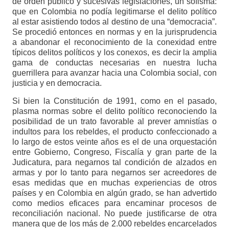
de orden público y sucesivas legislaciones, un sofisma:
que en Colombia no podía legitimarse el delito político
al estar asistiendo todos al destino de una “democracia”.
Se procedió entonces en normas y en la jurisprudencia
a abandonar el reconocimiento de la conexidad entre
típicos delitos políticos y los conexos, es decir la amplia
gama de conductas necesarias en nuestra lucha
guerrillera para avanzar hacia una Colombia social, con
justicia y en democracia.
Si bien la Constitución de 1991, como en el pasado,
plasma normas sobre el delito político reconociendo la
posibilidad de un trato favorable al prever amnistías o
indultos para los rebeldes, el producto confeccionado a
lo largo de estos veinte años es el de una orquestación
entre Gobierno, Congreso, Fiscalía y gran parte de la
Judicatura, para negarnos tal condición de alzados en
armas y por lo tanto para negarnos ser acreedores de
esas medidas que en muchas experiencias de otros
países y en Colombia en algún grado, se han advertido
como medios eficaces para encaminar procesos de
reconciliación nacional. No puede justificarse de otra
manera que de los más de 2.000 rebeldes encarcelados