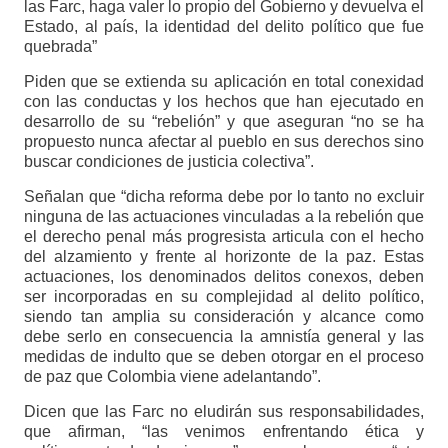
las Farc, haga valer lo propio del Gobierno y devuelva el
Estado, al país, la identidad del delito político que fue
quebrada”
Piden que se extienda su aplicación en total conexidad
con las conductas y los hechos que han ejecutado en
desarrollo de su “rebelión” y que aseguran “no se ha
propuesto nunca afectar al pueblo en sus derechos sino
buscar condiciones de justicia colectiva”.
Señalan que “dicha reforma debe por lo tanto no excluir
ninguna de las actuaciones vinculadas a la rebelión que
el derecho penal más progresista articula con el hecho
del alzamiento y frente al horizonte de la paz. Estas
actuaciones, los denominados delitos conexos, deben
ser incorporadas en su complejidad al delito político,
siendo tan amplia su consideración y alcance como
debe serlo en consecuencia la amnistía general y las
medidas de indulto que se deben otorgar en el proceso
de paz que Colombia viene adelantando”.
Dicen que las Farc no eludirán sus responsabilidades,
que afirman, “las venimos enfrentando ética y