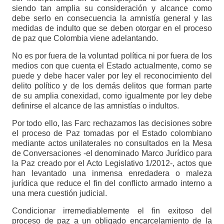
siendo tan amplia su consideración y alcance como
debe serlo en consecuencia la amnistía general y las
medidas de indulto que se deben otorgar en el proceso
de paz que Colombia viene adelantando.
No es por fuera de la voluntad política ni por fuera de los
medios con que cuenta el Estado actualmente, como se
puede y debe hacer valer por ley el reconocimiento del
delito político y de los demás delitos que forman parte
de su amplia conexidad, como igualmente por ley debe
definirse el alcance de las amnistías o indultos.
Por todo ello, las Farc rechazamos las decisiones sobre
el proceso de Paz tomadas por el Estado colombiano
mediante actos unilaterales no consultados en la Mesa
de Conversaciones -el denominado Marco Jurídico para
la Paz creado por el Acto Legislativo 1/2012-, actos que
han levantado una inmensa enredadera o maleza
jurídica que reduce el fin del conflicto armado interno a
una mera cuestión judicial.
Condicionar irremediablemente el fin exitoso del
proceso de paz a un obligado encarcelamiento de la