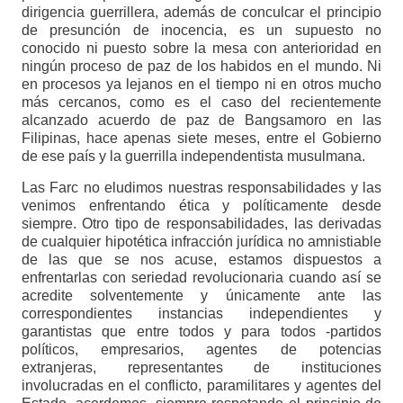
dirigencia guerrillera, además de conculcar el principio
de presunción de inocencia, es un supuesto no
conocido ni puesto sobre la mesa con anterioridad en
ningún proceso de paz de los habidos en el mundo. Ni
en procesos ya lejanos en el tiempo ni en otros mucho
más cercanos, como es el caso del recientemente
alcanzado acuerdo de paz de Bangsamoro en las
Filipinas, hace apenas siete meses, entre el Gobierno
de ese país y la guerrilla independentista musulmana.
Las Farc no eludimos nuestras responsabilidades y las
venimos enfrentando ética y políticamente desde
siempre. Otro tipo de responsabilidades, las derivadas
de cualquier hipotética infracción jurídica no amnistiable
de las que se nos acuse, estamos dispuestos a
enfrentarlas con seriedad revolucionaria cuando así se
acredite solventemente y únicamente ante las
correspondientes instancias independientes y
garantistas que entre todos y para todos -partidos
políticos, empresarios, agentes de potencias
extranjeras, representantes de instituciones
involucradas en el conflicto, paramilitares y agentes del