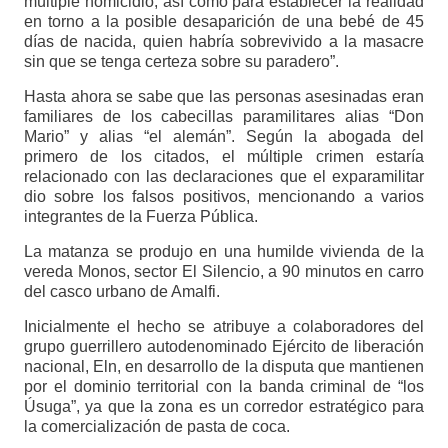
múltiple homicidio, así como para establecer la realidad
en torno a la posible desaparición de una bebé de 45
días de nacida, quien habría sobrevivido a la masacre
sin que se tenga certeza sobre su paradero”.
Hasta ahora se sabe que las personas asesinadas eran
familiares de los cabecillas paramilitares alias “Don
Mario” y alias “el alemán”. Según la abogada del
primero de los citados, el múltiple crimen estaría
relacionado con las declaraciones que el exparamilitar
dio sobre los falsos positivos, mencionando a varios
integrantes de la Fuerza Pública.
La matanza se produjo en una humilde vivienda de la
vereda Monos, sector El Silencio, a 90 minutos en carro
del casco urbano de Amalfi.
Inicialmente el hecho se atribuye a colaboradores del
grupo guerrillero autodenominado Ejército de liberación
nacional, Eln, en desarrollo de la disputa que mantienen
por el dominio territorial con la banda criminal de “los
Úsuga”, ya que la zona es un corredor estratégico para
la comercialización de pasta de coca.