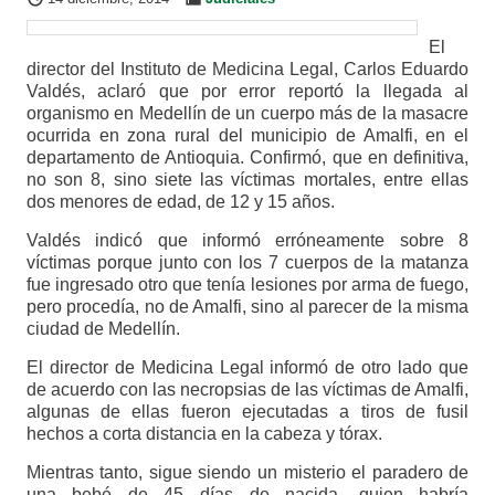
El
director del Instituto de Medicina Legal, Carlos Eduardo
Valdés, aclaró que por error reportó la llegada al
organismo en Medellín de un cuerpo más de la masacre
ocurrida en zona rural del municipio de Amalfi, en el
departamento de Antioquia. Confirmó, que en definitiva,
no son 8, sino siete las víctimas mortales, entre ellas
dos menores de edad, de 12 y 15 años.
Valdés indicó que informó erróneamente sobre 8
víctimas porque junto con los 7 cuerpos de la matanza
fue ingresado otro que tenía lesiones por arma de fuego,
pero procedía, no de Amalfi, sino al parecer de la misma
ciudad de Medellín.
El director de Medicina Legal informó de otro lado que
de acuerdo con las necropsias de las víctimas de Amalfi,
algunas de ellas fueron ejecutadas a tiros de fusil
hechos a corta distancia en la cabeza y tórax.
Mientras tanto, sigue siendo un misterio el paradero de
una bebé de 45 días de nacida, quien habría