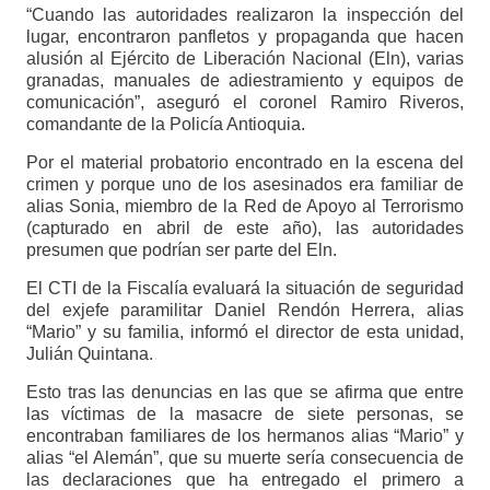
“Cuando las autoridades realizaron la inspección del
lugar, encontraron panfletos y propaganda que hacen
alusión al Ejército de Liberación Nacional (Eln), varias
granadas, manuales de adiestramiento y equipos de
comunicación”, aseguró el coronel Ramiro Riveros,
comandante de la Policía Antioquia.
Por el material probatorio encontrado en la escena del
crimen y porque uno de los asesinados era familiar de
alias Sonia, miembro de la Red de Apoyo al Terrorismo
(capturado en abril de este año), las autoridades
presumen que podrían ser parte del Eln.
El CTI de la Fiscalía evaluará la situación de seguridad
del exjefe paramilitar Daniel Rendón Herrera, alias
“Mario” y su familia, informó el director de esta unidad,
Julián Quintana.
Esto tras las denuncias en las que se afirma que entre
las víctimas de la masacre de siete personas, se
encontraban familiares de los hermanos alias “Mario” y
alias “el Alemán”, que su muerte sería consecuencia de
las declaraciones que ha entregado el primero a