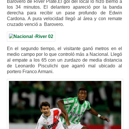
Barovero de River Plate.El gol del local lo hizo Berrío a
los 34 minutos. El delantero apareció por la banda
derecha para recibir un pase profundo de Edwin
Cardona. A pura velocidad llegó al área y con remate
cruzado venció a Barovero.
En el segundo tiempo, el visitante ganó metros en el
medio campo por lo que controló más a Nacional. Llegó
al empate a los 65 con un zurdazo de media distancia
de Leonardo Pisculichi que agarró mal ubicado al
portero Franco Armani.