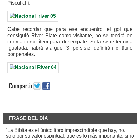
Pisculichi.
Cabe recordar que para ese encuentro, el gol que
consiguió River Plate como visitante, no se tendrá en
cuenta como ítem para desempate. Si la serie termina
igualada, habrá alargue. Si persiste, definirán el título
por penales.
FRASE DEL DÍA
“La Biblia es el único libro imprescindible que hay, no.
solo por su valor espiritual, que es lo más importante, sino