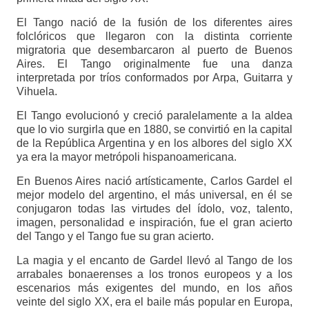
El Tango nació de la fusión de los diferentes aires
folclóricos que llegaron con la distinta corriente
migratoria que desembarcaron al puerto de Buenos
Aires. El Tango originalmente fue una danza
interpretada por tríos conformados por Arpa, Guitarra y
Vihuela.
El Tango evolucionó y creció paralelamente a la aldea
que lo vio surgirla que en 1880, se convirtió en la capital
de la República Argentina y en los albores del siglo XX
ya era la mayor metrópoli hispanoamericana.
En Buenos Aires nació artísticamente, Carlos Gardel el
mejor modelo del argentino, el más universal, en él se
conjugaron todas las virtudes del ídolo, voz, talento,
imagen, personalidad e inspiración, fue el gran acierto
del Tango y el Tango fue su gran acierto.
La magia y el encanto de Gardel llevó al Tango de los
arrabales bonaerenses a los tronos europeos y a los
escenarios más exigentes del mundo, en los años
veinte del siglo XX, era el baile más popular en Europa,