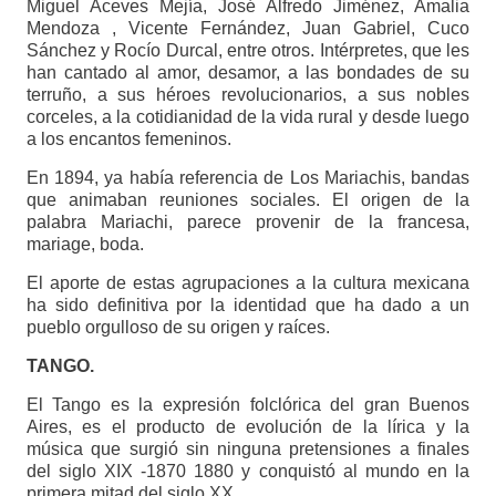
Miguel Aceves Mejía, José Alfredo Jiménez, Amalia
Mendoza , Vicente Fernández, Juan Gabriel, Cuco
Sánchez y Rocío Durcal, entre otros. Intérpretes, que les
han cantado al amor, desamor, a las bondades de su
terruño, a sus héroes revolucionarios, a sus nobles
corceles, a la cotidianidad de la vida rural y desde luego
a los encantos femeninos.
En 1894, ya había referencia de Los Mariachis, bandas
que animaban reuniones sociales. El origen de la
palabra Mariachi, parece provenir de la francesa,
mariage, boda.
El aporte de estas agrupaciones a la cultura mexicana
ha sido definitiva por la identidad que ha dado a un
pueblo orgulloso de su origen y raíces.
TANGO.
El Tango es la expresión folclórica del gran Buenos
Aires, es el producto de evolución de la lírica y la
música que surgió sin ninguna pretensiones a finales
del siglo XIX -1870 1880 y conquistó al mundo en la
primera mitad del siglo XX.