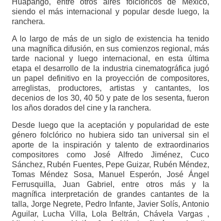
Huapango, entre otros aires folclóricos de México,
siendo el más internacional y popular desde luego, la
ranchera.
A lo largo de más de un siglo de existencia ha tenido
una magnífica difusión, en sus comienzos regional, más
tarde nacional y luego internacional, en esta última
etapa el desarrollo de la industria cinematográfica jugó
un papel definitivo en la proyección de compositores,
arreglistas, productores, artistas y cantantes, los
decenios de los 30, 40 50 y pate de los sesenta, fueron
los años dorados del cine y la ranchera.
Desde luego que la aceptación y popularidad de este
género folclórico no hubiera sido tan universal sin el
aporte de la inspiración y talento de extraordinarios
compositores como José Alfredo Jiménez, Cuco
Sánchez, Rubén Fuentes, Pepe Guizar, Rubén Méndez,
Tomas Méndez Sosa, Manuel Esperón, José Ángel
Ferrusquilla, Juan Gabriel, entre otros más y la
magnífica interpretación de grandes cantantes de la
talla, Jorge Negrete, Pedro Infante, Javier Solís, Antonio
Aguilar, Lucha Villa, Lola Beltrán, Chávela Vargas ,