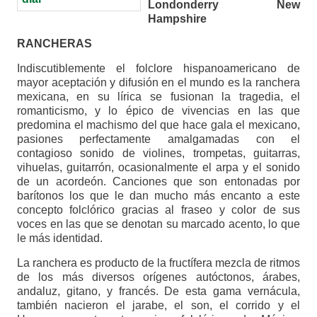
Londonderry New
Hampshire
RANCHERAS
Indiscutiblemente el folclore hispanoamericano de
mayor aceptación y difusión en el mundo es la ranchera
mexicana, en su lírica se fusionan la tragedia, el
romanticismo, y lo épico de vivencias en las que
predomina el machismo del que hace gala el mexicano,
pasiones perfectamente amalgamadas con el
contagioso sonido de violines, trompetas, guitarras,
vihuelas, guitarrón, ocasionalmente el arpa y el sonido
de un acordeón. Canciones que son entonadas por
barítonos los que le dan mucho más encanto a este
concepto folclórico gracias al fraseo y color de sus
voces en las que se denotan su marcado acento, lo que
le más identidad.
La ranchera es producto de la fructífera mezcla de ritmos
de los más diversos orígenes autóctonos, árabes,
andaluz, gitano, y francés. De esta gama vernácula,
también nacieron el jarabe, el son, el corrido y el