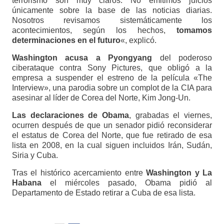
terrorismo son muy claros. No emitimos juicios
únicamente sobre la base de las noticias diarias.
Nosotros revisamos sistemáticamente los
acontecimientos, según los hechos,
tomamos
determinaciones en el futuro
«, explicó.
Washington acusa a Pyongyang
del poderoso
ciberataque contra Sony Pictures, que obligó a la
empresa a suspender el estreno de la película «The
Interview», una parodia sobre un complot de la CIA para
asesinar al líder de Corea del Norte, Kim Jong-Un.
Las declaraciones de Obama
, grabadas el viernes,
ocurren después de que un senador pidió reconsiderar
el estatus de Corea del Norte, que fue retirado de esa
lista en 2008, en la cual siguen incluidos Irán, Sudán,
Siria y Cuba.
Tras el histórico acercamiento entre
Washington y La
Habana
el miércoles pasado, Obama pidió al
Departamento de Estado retirar a Cuba de esa lista.