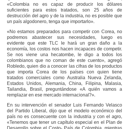
«Colombia no es capaz de producir los dólares
suficientes para estos tratados, son 25 años de
destrucción del agro y de la industria, no es posible que
un país algodonero, tenga que importarlo».
«No estamos preparados para competir con Corea, no
podremos abastecer sus necesidades, luego es
evidente que este TLC le hará un gran daño a la
economía, los costos nos hacen incapaces de competir.
Se nos viene una hecatombe, le digo a todos los
colombianos que no coman de este cuento», agregó
Robledo, quien dio a conocer las cifras de los productos
que importa Corea de los países con quien tiene
tratados comerciales como Australia Nueva Zelanda,
Estados Unidos, Alemania, China, Filipina, Malasia,
Tailandia, Brasil, preguntándose «A quién vamos a
remplazar en ese mercado internacional?».
En su intervención el senador Luis Fernando Velasco
del Partido Liberal, dijo que el modelo económico del
país no es consecuente con la industria y con el agro,
«Tenemos que tener un capítulo especial en el Plan de
Desarrollo sobre el Costo- País de Colombia, mientras