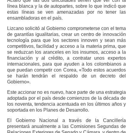
Aclaró que las dos dificultades tienen que ver con la
línea blanca y la de autopartes, sobre lo que indicó que
estas líneas se ven amenazadas por no tener las
ensambladoras en el país.
Lizcano solicitó al Gobierno comprometerse con el tema
de garantías igualitarias, crear un centro de innovación
tecnología para que los sectores innoven y sean más
competitivos, facilidad y acceso a la materia prima, que
se reduzcan los aranceles en los insumos, acceso a la
financiación y al crédito, a contratar unos expertos
internacionales, para que ayuden a los colombianos a
que puedan competir con Corea, «Todo estos acuerdos
se harán tendrán el respaldo de un decreto del
Gobierno».
Este accionar no es nuevo, hace parte de una estrategia
adoptada por el país desde comienzos de la década de
los noventa, tendencia acentuada en los últimos años y
soportada en los Planes de Desarrollo.
El Gobierno Nacional a través de la Cancillería
presentará anualmente a las Comisiones Segundas de
Relaciones Exteriores de Senado y Cámara, y dentro de