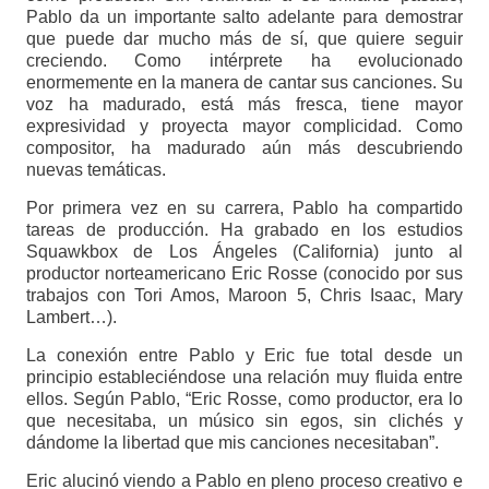
Pablo da un importante salto adelante para demostrar
que puede dar mucho más de sí, que quiere seguir
creciendo. Como intérprete ha evolucionado
enormemente en la manera de cantar sus canciones. Su
voz ha madurado, está más fresca, tiene mayor
expresividad y proyecta mayor complicidad. Como
compositor, ha madurado aún más descubriendo
nuevas temáticas.
Por primera vez en su carrera, Pablo ha compartido
tareas de producción. Ha grabado en los estudios
Squawkbox de Los Ángeles (California) junto al
productor norteamericano Eric Rosse (conocido por sus
trabajos con Tori Amos, Maroon 5, Chris Isaac, Mary
Lambert…).
La conexión entre Pablo y Eric fue total desde un
principio estableciéndose una relación muy fluida entre
ellos. Según Pablo, “Eric Rosse, como productor, era lo
que necesitaba, un músico sin egos, sin clichés y
dándome la libertad que mis canciones necesitaban”.
Eric alucinó viendo a Pablo en pleno proceso creativo e