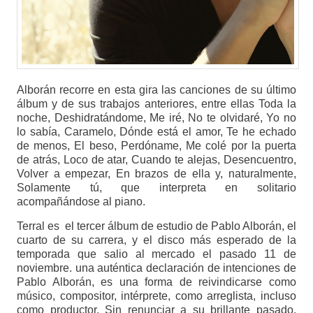
Alborán recorre en esta gira las canciones de su último
álbum y de sus trabajos anteriores, entre ellas Toda la
noche, Deshidratándome, Me iré, No te olvidaré, Yo no
lo sabía, Caramelo, Dónde está el amor, Te he echado
de menos, El beso, Perdóname, Me colé por la puerta
de atrás, Loco de atar, Cuando te alejas, Desencuentro,
Volver a empezar, En brazos de ella y, naturalmente,
Solamente tú, que interpreta en solitario
acompañándose al piano.
Terral es el tercer álbum de estudio de Pablo Alborán, el
cuarto de su carrera, y el disco más esperado de la
temporada que salio al mercado el pasado 11 de
noviembre. una auténtica declaración de intenciones de
Pablo Alborán, es una forma de reivindicarse como
músico, compositor, intérprete, como arreglista, incluso
como productor. Sin renunciar a su brillante pasado,