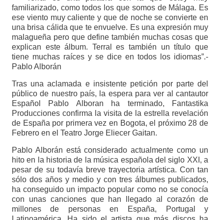
familiarizado, como todos los que somos de Málaga. Es
ese viento muy caliente y que de noche se convierte en
una brisa cálida que te envuelve. Es una expresión muy
malagueña pero que define también muchas cosas que
explican este álbum. Terral es también un título que
tiene muchas raíces y se dice en todos los idiomas”.-
Pablo Alborán
Tras una aclamada e insistente petición por parte del
público de nuestro país, la espera para ver al cantautor
Español Pablo Alboran ha terminado, Fantastika
Producciones confirma la visita de la estrella revelación
de España por primera vez en Bogota, el próximo 28 de
Febrero en el Teatro Jorge Eliecer Gaitan.
Pablo Alborán está considerado actualmente como un
hito en la historia de la música española del siglo XXI, a
pesar de su todavía breve trayectoria artística. Con tan
sólo dos años y medio y con tres álbumes publicados,
ha conseguido un impacto popular como no se conocía
con unas canciones que han llegado al corazón de
millones de personas en España, Portugal y
Latinoamérica. Ha sido el artista que más discos ha