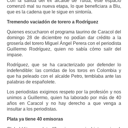
Con la salida del ex alcalde de Tuluá, este espacio
comenzó mal su nueva etapa, lo que beneficiara a Blu,
que es la cadena que le sigue en sintonía.
Tremendo vaciadón de torero a Rodríguez
Quienes escucharon el programa taurino de Caracol del
domingo 28 de diciembre no podían dar crédito a la
grosería del torero Miguel Ángel Perera con el periodista
Guillermo Rodríguez, quien no sabía cómo salir del
impase.
Rodríguez, que se ha caracterizado por defender lo
indefendible: las corridas de los toros en Colombia y
que ha peleado con el alcalde Petro, temblaba ante las
palabras de españolete.
Los periodistas exigimos respeto por la profesión y nos
unimos a Guillermo, quien ha laborado por más de 40
años en Caracol y no hay derecho a que venga a
insultar a los periodistas.
Plata ya tiene 40 emisoras