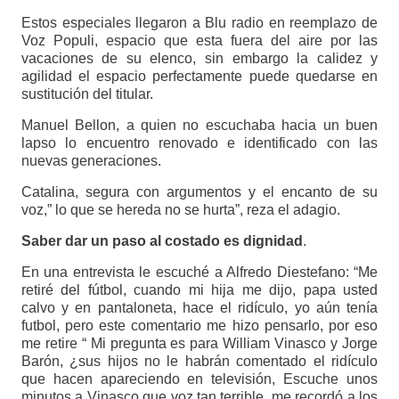
Estos especiales llegaron a Blu radio en reemplazo de
Voz Populi, espacio que esta fuera del aire por las
vacaciones de su elenco, sin embargo la calidez y
agilidad el espacio perfectamente puede quedarse en
sustitución del titular.
Manuel Bellon, a quien no escuchaba hacia un buen
lapso lo encuentro renovado e identificado con las
nuevas generaciones.
Catalina, segura con argumentos y el encanto de su
voz,” lo que se hereda no se hurta”, reza el adagio.
Saber dar un paso al costado es dignidad
.
En una entrevista le escuché a Alfredo Diestefano: “Me
retiré del fútbol, cuando mi hija me dijo, papa usted
calvo y en pantaloneta, hace el ridículo, yo aún tenía
futbol, pero este comentario me hizo pensarlo, por eso
me retire “ Mi pregunta es para William Vinasco y Jorge
Barón, ¿sus hijos no le habrán comentado el ridículo
que hacen apareciendo en televisión, Escuche unos
minutos a Vinasco que voz tan terrible, me recordó a los