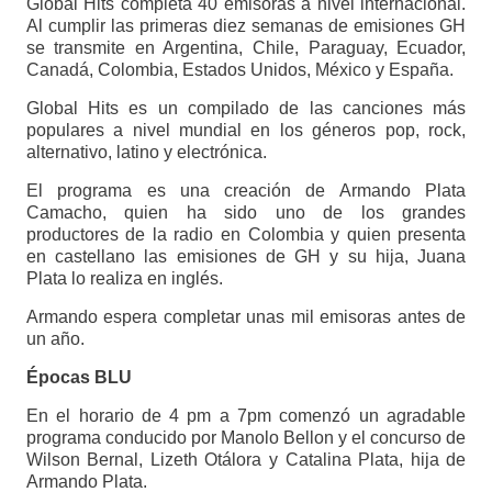
Global Hits completa 40 emisoras a nivel internacional.
Al cumplir las primeras diez semanas de emisiones GH
se transmite en Argentina, Chile, Paraguay, Ecuador,
Canadá, Colombia, Estados Unidos, México y España.
Global Hits es un compilado de las canciones más
populares a nivel mundial en los géneros pop, rock,
alternativo, latino y electrónica.
El programa es una creación de Armando Plata
Camacho, quien ha sido uno de los grandes
productores de la radio en Colombia y quien presenta
en castellano las emisiones de GH y su hija, Juana
Plata lo realiza en inglés.
Armando espera completar unas mil emisoras antes de
un año.
Épocas BLU
En el horario de 4 pm a 7pm comenzó un agradable
programa conducido por Manolo Bellon y el concurso de
Wilson Bernal, Lizeth Otálora y Catalina Plata, hija de
Armando Plata.