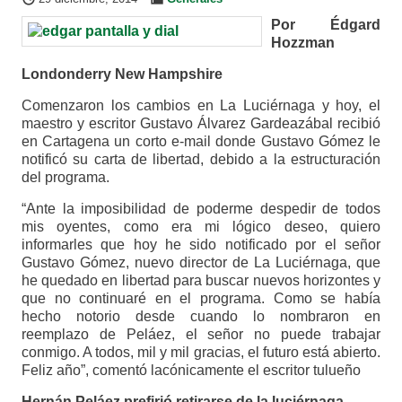
Por Édgard
Hozzman
Londonderry New Hampshire
Comenzaron los cambios en La Luciérnaga y hoy, el
maestro y escritor Gustavo Álvarez Gardeazábal recibió
en Cartagena un corto e-mail donde Gustavo Gómez le
notificó su carta de libertad, debido a la estructuración
del programa.
“Ante la imposibilidad de poderme despedir de todos
mis oyentes, como era mi lógico deseo, quiero
informarles que hoy he sido notificado por el señor
Gustavo Gómez, nuevo director de La Luciérnaga, que
he quedado en libertad para buscar nuevos horizontes y
que no continuaré en el programa. Como se había
hecho notorio desde cuando lo nombraron en
reemplazo de Peláez, el señor no puede trabajar
conmigo. A todos, mil y mil gracias, el futuro está abierto.
Feliz año”, comentó lacónicamente el escritor tulueño
Hernán Peláez prefirió retirarse de la luciérnaga